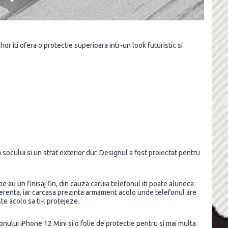
iti ofera o protectie superioara intr-un look futuristic si
ocului si un strat exterior dur. Designul a fost proiectat pentru
ie au un finisaj fin, din cauza caruia telefonul iti poate aluneca
aderenta, iar carcasa prezinta armament acolo unde telefonul are
te acolo sa ti-l protejeze.
lefonului iPhone 12 Mini si o folie de protectie pentru si mai multa