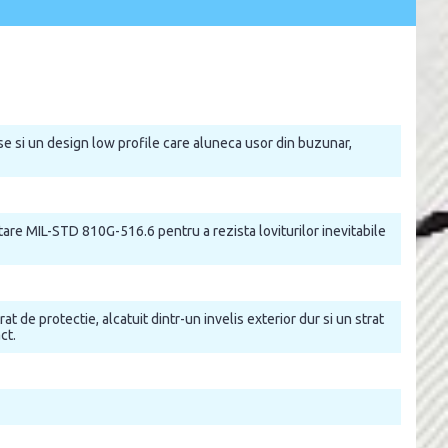
e si un design low profile care aluneca usor din buzunar,
are MIL-STD 810G-516.6 pentru a rezista loviturilor inevitabile
de protectie, alcatuit dintr-un invelis exterior dur si un strat
ct.