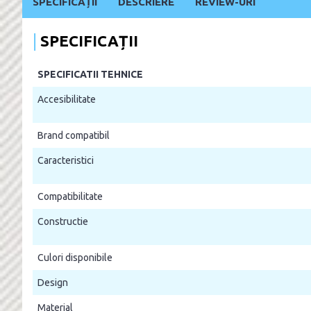
SPECIFICAȚII
DESCRIERE
REVIEW-URI
SPECIFICAȚII
SPECIFICATII TEHNICE
Accesibilitate
Brand compatibil
Caracteristici
Compatibilitate
Constructie
Culori disponibile
Design
Material