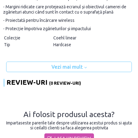
- Margini ridicate care protejează ecranul și obiectivul camerei de
zgârieturi atunci când sunt în contact cu o suprafață plană
- Proiectată pentru încărcare wireless
- Protecție împotriva zgârieturilor și impactului
Colecție
Coehl linear
Tip
Hardcase
Vezi mai mult
REVIEW-URI
(0 REVIEW-URI)
Ai folosit produsul acesta?
Impartaseste parerile tale despre utilizarea acestui produs si ajuta
si ceilalti clienti sa faca alegerea potrivita