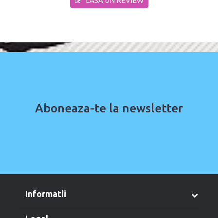
LASA UN REVIEW
Aboneaza-te la newsletter
informatii