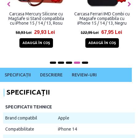
Carcasa Mercury Silicone cu
Carcasa Ferrari IMD Combi cu
MagSafe si Stand compatibila
Magsafe compatibila cu
cu iPhone 15 / 14 / 13, Rosu
iPhone 15 / 14 / 13, Negru
29,93 Lei
67,95 Lei
58,93 Lei
122,95 Lei
ADAUGĂ ÎN COŞ
ADAUGĂ ÎN COŞ
SPECIFICAȚII
DESCRIERE
REVIEW-URI
SPECIFICAȚII
SPECIFICATII TEHNICE
Brand compatibil
Apple
Compatibilitate
iPhone 14