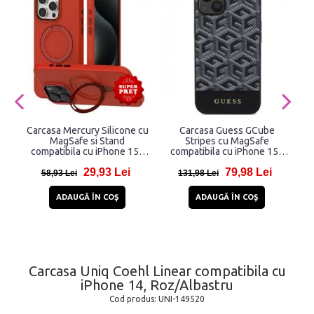
Carcasa Mercury Silicone cu
Carcasa Guess GCube
MagSafe si Stand
Stripes cu MagSafe
compatibila cu iPhone 15 /
compatibila cu iPhone 15 /
14 / 13, Rosu
14 / 13, Negru
29,93 Lei
79,98 Lei
58,93 Lei
131,98 Lei
ADAUGĂ ÎN COŞ
ADAUGĂ ÎN COŞ
Carcasa Uniq Coehl Linear compatibila cu
iPhone 14, Roz/Albastru
Cod produs:
UNI-149520