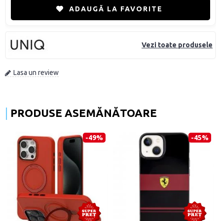
ADAUGĂ LA FAVORITE
Vezi toate produsele
Lasa un review
PRODUSE ASEMĂNĂTOARE
-49%
-45%