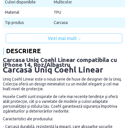
Culori disponibile
Multicolor
Material
TPU
Tip produs
Carcasa
Vezi mai mult
DESCRIERE
Carcasa Uniq Coehl Linear compatibila cu
iPhone 14, Roz/Albastru
Carcasa Uniq Coehl Linear
Uniq Coehl Linear este o nouă serie de huse de designer de la Uniq.
Colecția oferă un design minimalist cu un model elegant și cel mai
înalt nivel de protecție.
Husele Coehl sunt inspirate de cele mai recente tendințe și oferă
atât protecție, cât și o varietate de modele și culori adaptate
personalității și stilului tău. Coehl garantează siguranța împotriva
zgârieturilor și deteriorărilor nedorite.
Caracteristici ale produsului:
- Carcasă durabilă, rezistentă la impact, care absoarbe șocurile