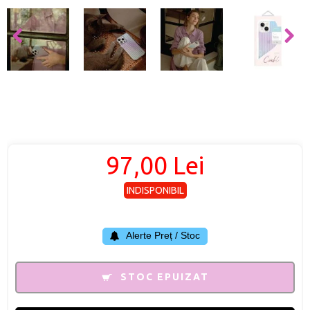
97,00 Lei
INDISPONIBIL
Alerte Preț / Stoc
STOC EPUIZAT