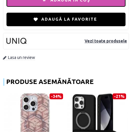
ADAUGĂ ÎN COŞ
ADAUGĂ LA FAVORITE
Vezi toate produsele
Lasa un review
PRODUSE ASEMĂNĂTOARE
-34%
-21%