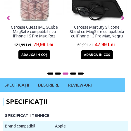
Carcasa Guess IML GCube
Carcasa Mercury Silicone
MagSafe compatibila cu
Stand cu MagSafe compatibila
iPhone 15 Pro Max, Roz
cu iPhone 15 Pro Max, Negru
79,99 Lei
47,99 Lei
121,99 Lei
60,99 Lei
ADAUGĂ ÎN COŞ
ADAUGĂ ÎN COŞ
SPECIFICAȚII
DESCRIERE
REVIEW-URI
SPECIFICAȚII
SPECIFICATII TEHNICE
Brand compatibil
Apple