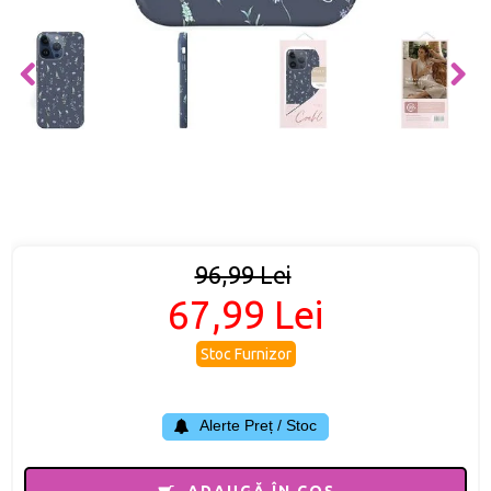
96,99 Lei
67,99 Lei
Stoc Furnizor
Alerte Preț / Stoc