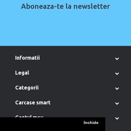
Aboneaza-te la newsletter
informatii
legal
categorii
carcase smart
contul meu
Inchide