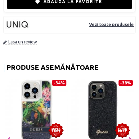
ADAUGĂ LA FAVORITE
Vezi toate produsele
Lasa un review
PRODUSE ASEMĂNĂTOARE
-49%
-72%