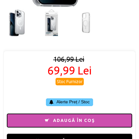
106,99 Lei
69,99 Lei
Stoc Furnizor
Alerte Preț / Stoc
ADAUGĂ ÎN COŞ