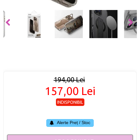
194,00 Lei
157,00 Lei
INDISPONIBIL
Alerte Preț / Stoc