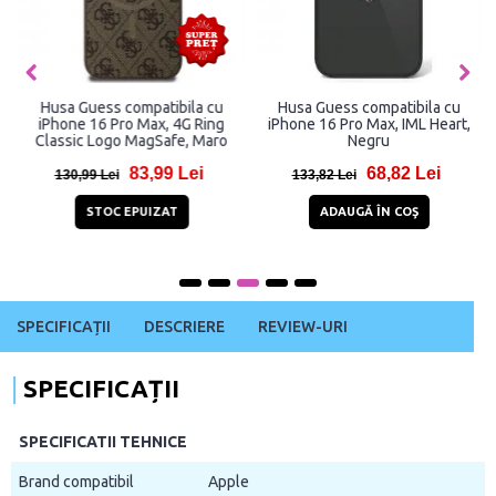
Husa Guess compatibila cu
Husa Guess compatibila cu
iPhone 16 Pro Max, 4G Ring
iPhone 16 Pro Max, IML Heart,
Classic Logo MagSafe, Maro
Negru
83,99 Lei
68,82 Lei
130,99 Lei
133,82 Lei
STOC EPUIZAT
ADAUGĂ ÎN COŞ
SPECIFICAȚII
DESCRIERE
REVIEW-URI
SPECIFICAȚII
SPECIFICATII TEHNICE
Brand compatibil
Apple