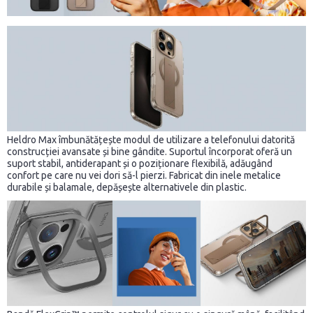
Heldro Max îmbunătățește modul de utilizare a telefonului datorită
construcției avansate și bine gândite. Suportul încorporat oferă un
suport stabil, antiderapant și o poziționare flexibilă, adăugând
confort pe care nu vei dori să-l pierzi. Fabricat din inele metalice
durabile și balamale, depășește alternativele din plastic.