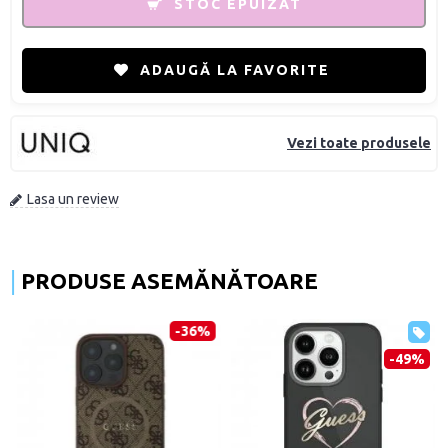
STOC EPUIZAT
ADAUGĂ LA FAVORITE
Vezi toate produsele
Lasa un review
PRODUSE ASEMĂNĂTOARE
-36%
-49%