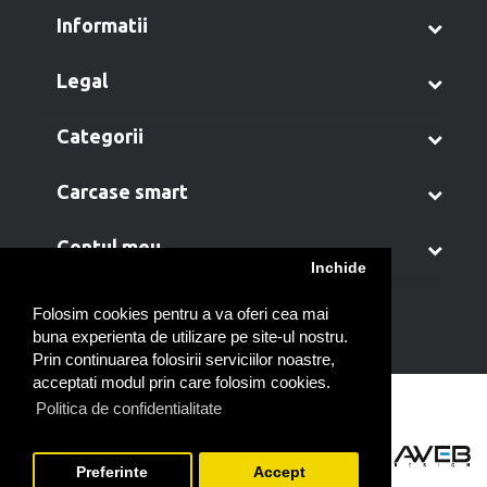
informatii
legal
categorii
carcase smart
contul meu
Inchide
Folosim cookies pentru a va oferi cea mai
buna experienta de utilizare pe site-ul nostru.
Prin continuarea folosirii serviciilor noastre,
acceptati modul prin care folosim cookies.
Politica de confidentialitate
Preferinte
Accept