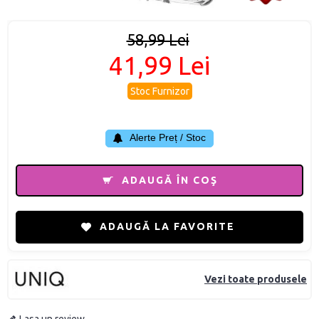
58,99 Lei
41,99 Lei
Stoc Furnizor
Alerte Preț / Stoc
ADAUGĂ ÎN COŞ
ADAUGĂ LA FAVORITE
Vezi toate produsele
Lasa un review