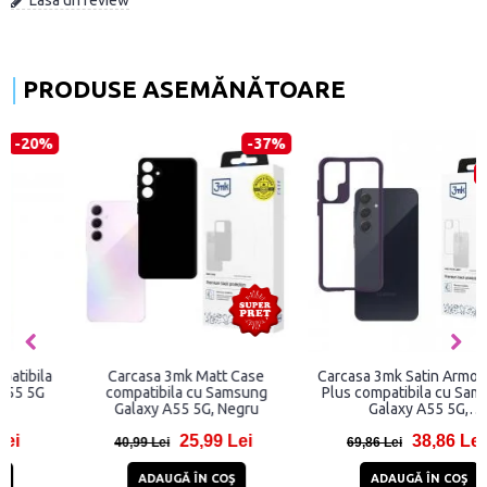
PRODUSE ASEMĂNĂTOARE
-37%
-44%
Carcasa 3mk Matt Case
Carcasa 3mk Satin Armor Case
compatibila cu Samsung
Plus compatibila cu Samsung
Galaxy A55 5G, Negru
Galaxy A55 5G,
Violet/Transparent
25,99 Lei
38,86 Lei
40,99 Lei
69,86 Lei
ADAUGĂ ÎN COŞ
ADAUGĂ ÎN COŞ