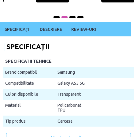
SPECIFICAȚII
DESCRIERE
REVIEW-URI
SPECIFICAȚII
SPECIFICATII TEHNICE
Brand compatibil
Samsung
Compatibilitate
Galaxy A55 5G
Culori disponibile
Transparent
Material
Policarbonat
TPU
Tip produs
Carcasa