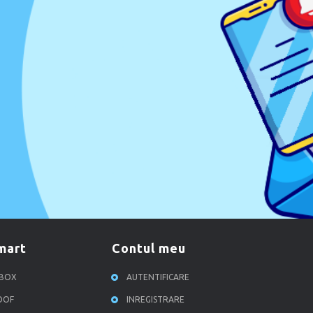
smart
contul meu
RBOX
AUTENTIFICARE
ROOF
INREGISTRARE