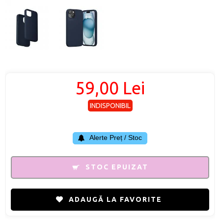
59,00 Lei
INDISPONIBIL
Alerte Preț / Stoc
STOC EPUIZAT
ADAUGĂ LA FAVORITE