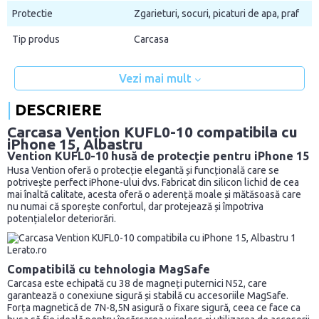
Protectie
Zgarieturi, socuri, picaturi de apa, praf
Tip produs
Carcasa
Vezi mai mult
DESCRIERE
Carcasa Vention KUFL0-10 compatibila cu
iPhone 15, Albastru
Vention KUFL0-10 husă de protecție pentru iPhone 15
Husa Vention oferă o protecție elegantă și funcțională care se
potrivește perfect iPhone-ului dvs. Fabricat din silicon lichid de cea
mai înaltă calitate, acesta oferă o aderență moale și mătăsoasă care
nu numai că sporește confortul, dar protejează și împotriva
potențialelor deteriorări.
Compatibilă cu tehnologia MagSafe
Carcasa este echipată cu 38 de magneți puternici N52, care
garantează o conexiune sigură și stabilă cu accesoriile MagSafe.
Forța magnetică de 7N-8,5N asigură o fixare sigură, ceea ce face ca