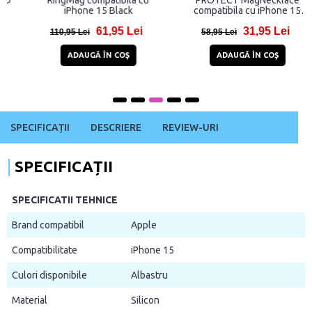
RingMag compatibila cu
PROTECT MagNecklace
iPhone 15 Black
compatibila cu iPhone 15
Brown
61,95 Lei
31,95 Lei
110,95 Lei
58,95 Lei
ADAUGĂ ÎN COŞ
ADAUGĂ ÎN COŞ
SPECIFICAȚII
DESCRIERE
REVIEW-URI
SPECIFICAȚII
SPECIFICATII TEHNICE
Brand compatibil
Apple
Compatibilitate
iPhone 15
Culori disponibile
Albastru
Material
Silicon