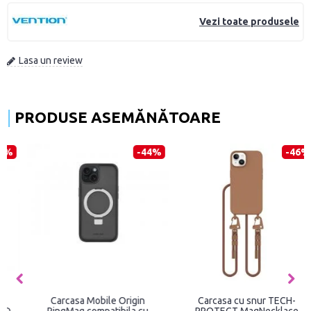
Vezi toate produsele
Lasa un review
PRODUSE ASEMĂNĂTOARE
-44%
-46%
Carcasa Mobile Origin
Carcasa cu snur TECH-