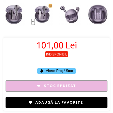
101,00 Lei
INDISPONIBIL
Alerte Preț / Stoc
STOC EPUIZAT
ADAUGĂ LA FAVORITE