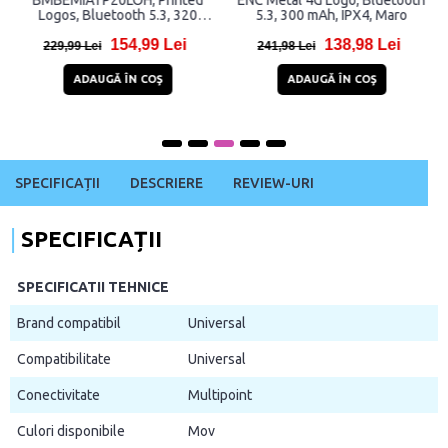
BMBEMIATP20LOH, Printed
ENC Metal 4G Logo, Bluetooth
Logos, Bluetooth 5.3, 320
5.3, 300 mAh, IPX4, Maro
mAh, USB-C, Alb
154,99 Lei
138,98 Lei
229,99 Lei
241,98 Lei
ADAUGĂ ÎN COŞ
ADAUGĂ ÎN COŞ
SPECIFICAȚII
DESCRIERE
REVIEW-URI
SPECIFICAȚII
SPECIFICATII TEHNICE
Brand compatibil
Universal
Compatibilitate
Universal
Conectivitate
Multipoint
Culori disponibile
Mov