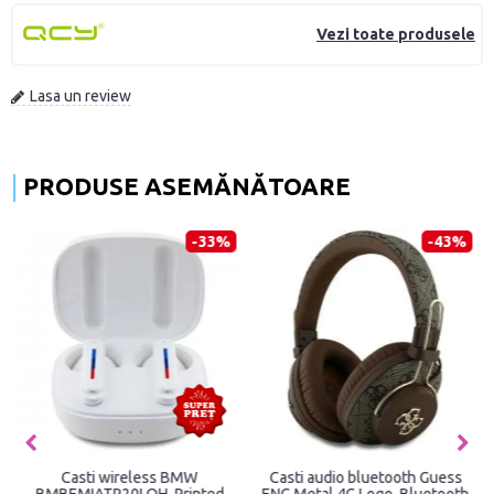
Vezi toate produsele
Lasa un review
PRODUSE ASEMĂNĂTOARE
-33%
-43%
Casti wireless BMW
Casti audio bluetooth Guess