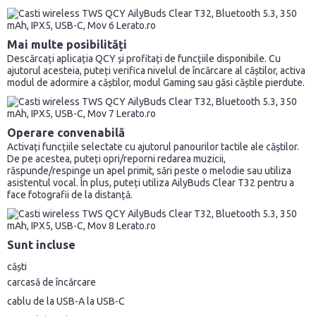
Mai multe posibilități
Descărcați aplicația QCY și profitați de funcțiile disponibile. Cu
ajutorul acesteia, puteți verifica nivelul de încărcare al căștilor, activa
modul de adormire a căștilor, modul Gaming sau găsi căștile pierdute.
Operare convenabilă
Activați funcțiile selectate cu ajutorul panourilor tactile ale căștilor.
De pe acestea, puteți opri/reporni redarea muzicii,
răspunde/respinge un apel primit, sări peste o melodie sau utiliza
asistentul vocal. În plus, puteți utiliza AilyBuds Clear T32 pentru a
face fotografii de la distanță.
Sunt incluse
căști
carcasă de încărcare
cablu de la USB-A la USB-C