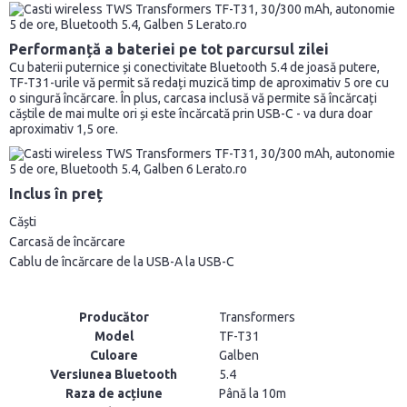
Performanță a bateriei pe tot parcursul zilei
Cu baterii puternice și conectivitate Bluetooth 5.4 de joasă putere,
TF-T31-urile vă permit să redați muzică timp de aproximativ 5 ore cu
o singură încărcare. În plus, carcasa inclusă vă permite să încărcați
căștile de mai multe ori și este încărcată prin USB-C - va dura doar
aproximativ 1,5 ore.
Inclus în preț
Căști
Carcasă de încărcare
Cablu de încărcare de la USB-A la USB-C
Producător
Transformers
Model
TF-T31
Culoare
Galben
Versiunea Bluetooth
5.4
Raza de acțiune
Până la 10m