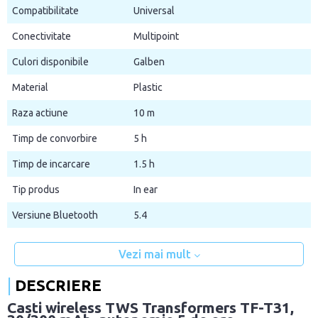
Compatibilitate
Universal
Conectivitate
Multipoint
Culori disponibile
Galben
Material
Plastic
Raza actiune
10 m
Timp de convorbire
5 h
Timp de incarcare
1.5 h
Tip produs
In ear
Versiune Bluetooth
5.4
Vezi mai mult
DESCRIERE
Casti wireless TWS Transformers TF-T31,