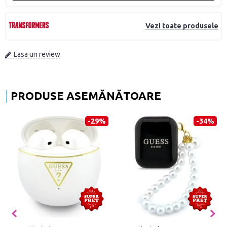
Vezi toate produsele
Lasa un review
PRODUSE ASEMĂNĂTOARE
-29%
-34%