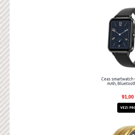
Ceas smartwatch 
mAh, Bluetooth
91,00
VEZI PR