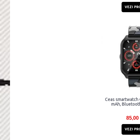
VEZI PR
Ceas smartwatch 
mAh, Bluetooth
85,00
VEZI PR