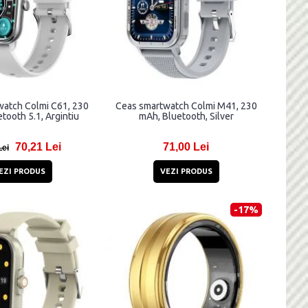
watch Colmi C61, 230
Ceas smartwatch Colmi M41, 230
tooth 5.1, Argintiu
mAh, Bluetooth, Silver
70,21 Lei
71,00 Lei
Lei
EZI PRODUS
VEZI PRODUS
-17%