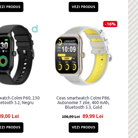
EZI PRODUS
VEZI PRODUS
-16%
watch Colmi P60, 230
Ceas smartwatch Colmi P86,
etooth 5.2, Negru
Autonomie 7 zile, 400 mAh,
Bluetooth 5.3, Gold
89,00 Lei
89,99 Lei
106,99 Lei
EZI PRODUS
VEZI PRODUS