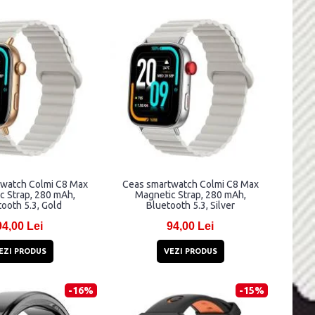
watch Colmi C8 Max
Ceas smartwatch Colmi C8 Max
c Strap, 280 mAh,
Magnetic Strap, 280 mAh,
ooth 5.3, Gold
Bluetooth 5.3, Silver
94,00 Lei
94,00 Lei
EZI PRODUS
VEZI PRODUS
-16%
-15%