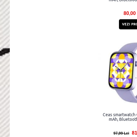
80,00
VEZI PR
Ceas smartwatch 
mAh, Bluetooth
81
97,99 Lei