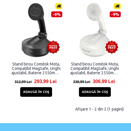
-6%
-9%
Stand birou Comitok Mota,
Stand birou Comitok Mota,
Compatibil MagSafe, Unghi
Compatibil MagSafe, Unghi
ajustabil, Baterie 2550mAh,
ajustabil, Baterie 2550mAh,
Port USB-C, Negru
Port USB-C, Alb
293,99 Lei
306,99 Lei
312,99 Lei
338,99 Lei
ADAUGĂ ÎN COŞ
ADAUGĂ ÎN COŞ
Afişare 1 - 2 din 2 (1 pagini)