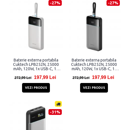
-27%
-27%
Baterie externa portabila
Baterie externa portabila
Cuktech LPB252N, 25000
Cuktech LPB252N, 25000
mAh, 120W, 1x USB-C, 1x
mAh, 120W, 1x USB-C, 1x
USB-A, 1x Cablu USB-C, Alb
USB-A, 1x Cablu USB-C, Gri
197,99 Lei
197,99 Lei
272,99 Lei
272,99 Lei
VEZI PRODUS
VEZI PRODUS
-31%