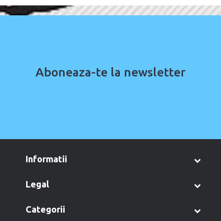
Aboneaza-te la newsletter
informatii
legal
categorii