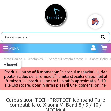
MENIU
Prima Pagină
Wearables
Accesorii bratara fitness
Xiaomi Band
« Înapoi
Produsul nu se află momentan în stocul magazinului, dar
poate fi adus de la furnizor. În limita stocului disponibil al
furnizorului, produsul poate fi livrat în aproximativ 5-10
zile lucrătoare, doar în urma plasării unei comenzi online.
Curea silicon TECH-PROTECT Iconband Pure
compatibila cu Xiaomi Mi Band 8 / 9 / 10 /
NFC Mint