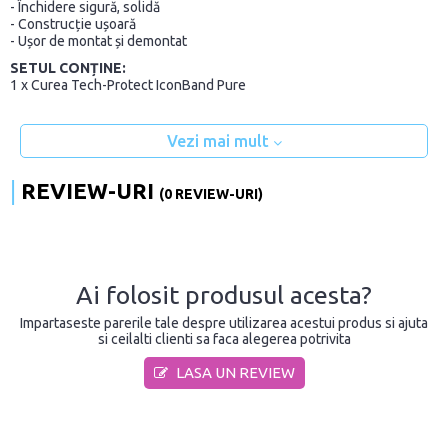
- Închidere sigură, solidă
- Construcție ușoară
- Ușor de montat și demontat
SETUL CONȚINE:
1 x Curea Tech-Protect IconBand Pure
Vezi mai mult
REVIEW-URI
(0 REVIEW-URI)
Ai folosit produsul acesta?
Impartaseste parerile tale despre utilizarea acestui produs si ajuta
si ceilalti clienti sa faca alegerea potrivita
LASA UN REVIEW