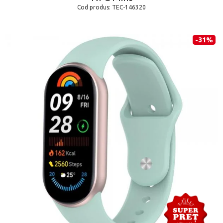
Cod produs:
TEC-146320
-31%