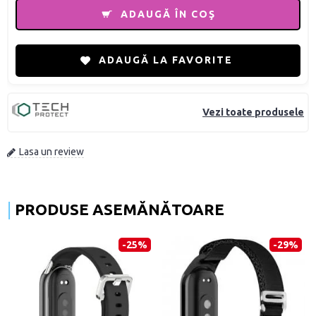
ADAUGĂ ÎN COŞ
ADAUGĂ LA FAVORITE
Vezi toate produsele
Lasa un review
PRODUSE ASEMĂNĂTOARE
-25%
-29%