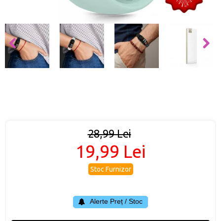
28,99 Lei
19,99 Lei
Stoc Furnizor
Alerte Preț / Stoc