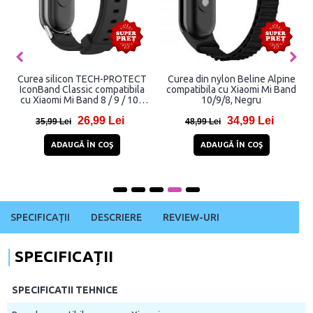
Curea silicon TECH-PROTECT
Curea din nylon Beline Alpine
IconBand Classic compatibila
compatibila cu Xiaomi Mi Band
cu Xiaomi Mi Band 8 / 9 / 10 /
10/9/8, Negru
NFC Black
26,99 Lei
34,99 Lei
35,99 Lei
48,99 Lei
ADAUGĂ ÎN COŞ
ADAUGĂ ÎN COŞ
SPECIFICAȚII
DESCRIERE
REVIEW-URI
SPECIFICAȚII
SPECIFICATII TEHNICE