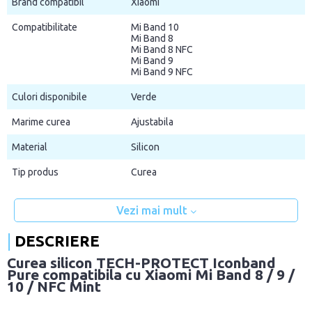
Brand compatibil
Xiaomi
Compatibilitate
Mi Band 10
Mi Band 8
Mi Band 8 NFC
Mi Band 9
Mi Band 9 NFC
Culori disponibile
Verde
Marime curea
Ajustabila
Material
Silicon
Tip produs
Curea
Vezi mai mult
DESCRIERE
Curea silicon TECH-PROTECT Iconband
Pure compatibila cu Xiaomi Mi Band 8 / 9 /
10 / NFC Mint