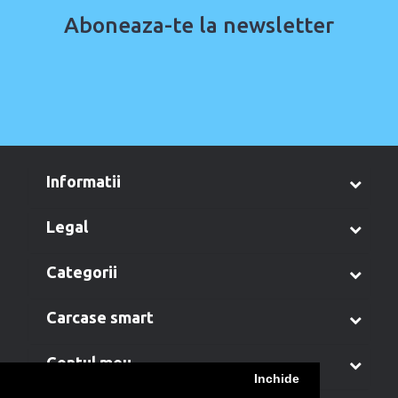
Aboneaza-te la newsletter
informatii
legal
categorii
carcase smart
contul meu
Inchide