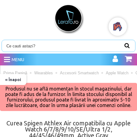
MENIU
Prima Pagină
Wearables
Accesorii Smartwatch
Apple Watch
« Înapoi
Produsul nu se află momentan în stocul magazinului, dar
poate fi adus de la furnizor. În limita stocului disponibil al
furnizorului, produsul poate fi livrat în aproximativ 5-10
zile lucrătoare, doar în urma plasării unei comenzi online.
Curea Spigen Athlex Air compatibila cu Apple
Watch 6/7/8/9/10/SE/Ultra 1/2,
44/45/46/49mm, Active Gray