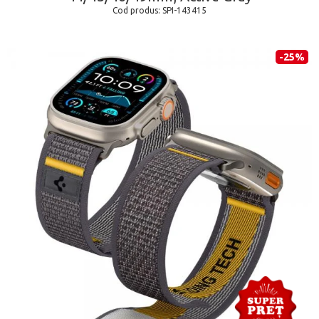
Cod produs:
SPI-143415
-25%