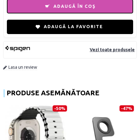
ADAUGĂ ÎN COŞ
ADAUGĂ LA FAVORITE
Vezi toate produsele
Lasa un review
PRODUSE ASEMĂNĂTOARE
-50%
-47%