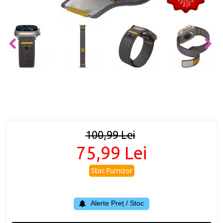
100,99 Lei
75,99 Lei
Stoc Furnizor
Alerte Preț / Stoc