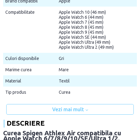
Brand compatibil
Apple
Compatibilitate
Apple Watch 10 (46 mm)
Apple Watch 6 (44 mm)
Apple Watch 7 (45 mm)
Apple Watch 8 (45 mm)
Apple Watch 9 (45 mm)
Apple Watch SE (44 mm)
Apple Watch Ultra (49 mm)
Apple Watch Ultra 2 (49 mm)
Culori disponibile
Gri
Marime curea
Mare
Material
Textil
Tip produs
Curea
Vezi mai mult
DESCRIERE
Curea Spigen Athlex Air compatibila cu
Apple Watch 6/7/8/9/10/SE/Ultra 1/2,