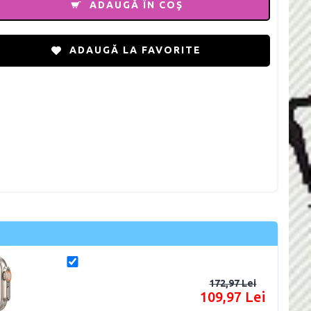
ADAUGĂ ÎN COŞ
ADAUGĂ LA FAVORITE
172,97 Lei
109,97 Lei