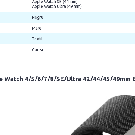
Apple Watch SE (44 mm)
Apple Watch Ultra (49 mm)
Negru
Mare
Textil
Curea
pple Watch 4/5/6/7/8/SE/Ultra 42/44/45/49mm 