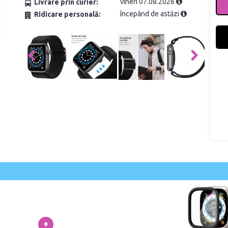
vineri 07.08.2026
Livrare prin curier:
începând de astăzi
Ridicare personală:
+