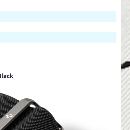
Black