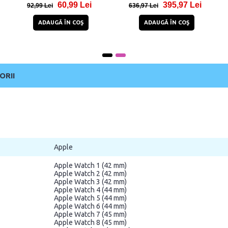
33,95 Lei
25,94 Lei
42/44/45/49mm Beige
42/44/45/49mm Olive Green
62,95 Lei
49,94 Lei
ADAUGĂ ÎN COŞ
ADAUGĂ ÎN COŞ
ORII
Apple
Apple Watch 1 (42 mm)
Apple Watch 2 (42 mm)
Apple Watch 3 (42 mm)
Apple Watch 4 (44 mm)
Apple Watch 5 (44 mm)
Apple Watch 6 (44 mm)
Apple Watch 7 (45 mm)
Apple Watch 8 (45 mm)