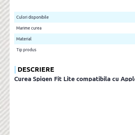
Culori disponibile
Marime curea
Material
Tip produs
DESCRIERE
Curea Spigen Fit Lite compatibila cu A