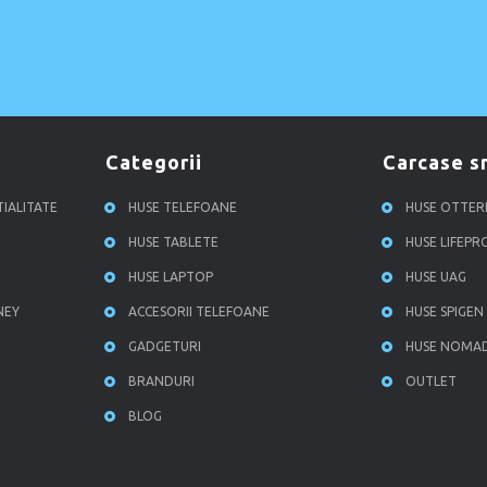
categorii
carcase 
TIALITATE
HUSE TELEFOANE
HUSE OTTE
HUSE TABLETE
HUSE LIFEP
HUSE LAPTOP
HUSE UAG
NEY
ACCESORII TELEFOANE
HUSE SPIGEN
GADGETURI
HUSE NOMA
BRANDURI
OUTLET
BLOG