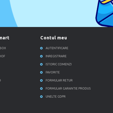
smart
contul meu
RBOX
AUTENTIFICARE
ROOF
INREGISTRARE
ISTORIC COMENZI
FAVORITE
D
FORMULAR RETUR
FORMULAR GARANTIE PRODUS
UNELTE GDPR