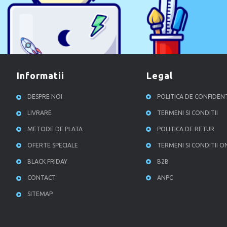
informatii
legal
DESPRE NOI
POLITICA DE CONFIDEN
LIVRARE
TERMENI SI CONDITII
METODE DE PLATA
POLITICA DE RETUR
OFERTE SPECIALE
TERMENI SI CONDITII O
BLACK FRIDAY
B2B
CONTACT
ANPC
SITEMAP