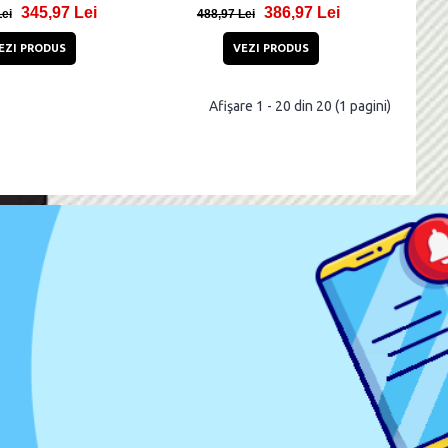
345,97 Lei
386,97 Lei
Lei
488,97 Lei
EZI PRODUS
VEZI PRODUS
Afişare 1 - 20 din 20 (1 pagini)