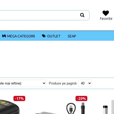
Favorite
MEGA CATEGORII
OUTLET
SEAP
Produse pe pagină:
-17%
-20%