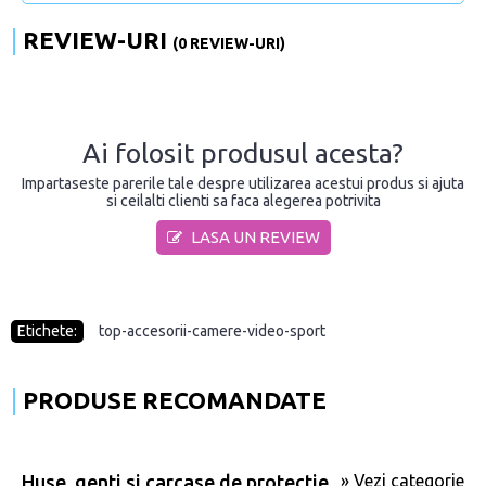
REVIEW-URI
(0 REVIEW-URI)
Ai folosit produsul acesta?
Impartaseste parerile tale despre utilizarea acestui produs si ajuta
si ceilalti clienti sa faca alegerea potrivita
LASA UN REVIEW
Etichete:
top-accesorii-camere-video-sport
PRODUSE RECOMANDATE
Huse, genti si carcase de protectie
» Vezi categorie