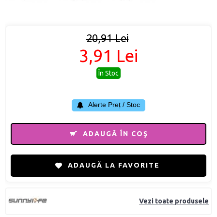
20,91 Lei
3,91 Lei
În Stoc
Alerte Preț / Stoc
ADAUGĂ ÎN COŞ
ADAUGĂ LA FAVORITE
Vezi toate produsele