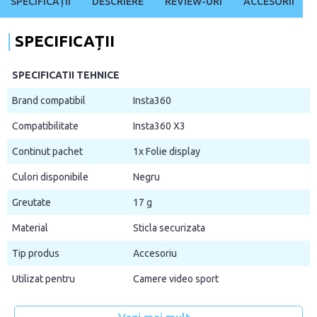
SPECIFICAȚII
DESCRIERE
REVIEW-URI
ACCESORII
SPECIFICAȚII
SPECIFICATII TEHNICE
Brand compatibil
Insta360
Compatibilitate
Insta360 X3
Continut pachet
1x Folie display
Culori disponibile
Negru
Greutate
17 g
Material
Sticla securizata
Tip produs
Accesoriu
Utilizat pentru
Camere video sport