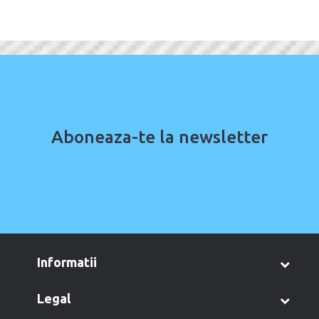
Aboneaza-te la newsletter
informatii
legal