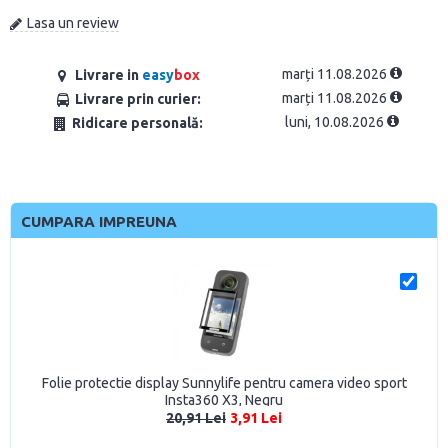
Lasa un review
marți 11.08.2026
Livrare in
easy
box
marți 11.08.2026
Livrare prin curier:
luni, 10.08.2026
Ridicare personală:
CUMPARA IMPREUNA
Folie protectie display Sunnylife pentru camera video sport
Insta360 X3, Negru
20,91 Lei
3,91 Lei