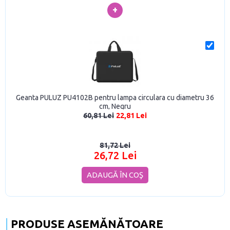
+
Geanta PULUZ PU4102B pentru lampa circulara cu diametru 36
cm, Negru
60,81 Lei
22,81 Lei
81,72 Lei
26,72 Lei
ADAUGĂ ÎN COŞ
PRODUSE ASEMĂNĂTOARE