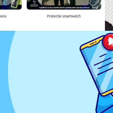
tness
Protectie smartwatch