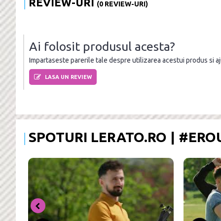
REVIEW-URI
(0 REVIEW-URI)
Ai folosit produsul acesta?
Impartaseste parerile tale despre utilizarea acestui produs si ajut
LASA UN REVIEW
SPOTURI LERATO.RO | #ER