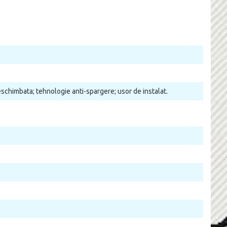
neschimbata; tehnologie anti-spargere; usor de instalat.