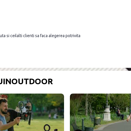
a si ceilalti clienti sa faca alegerea potrivita
OUINOUTDOOR