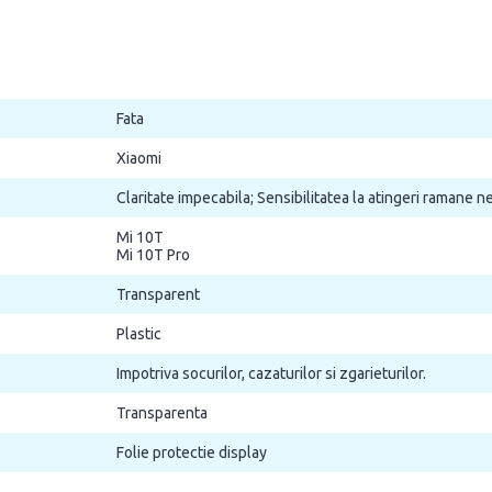
Fata
Xiaomi
Claritate impecabila; Sensibilitatea la atingeri ramane 
Mi 10T
Mi 10T Pro
Transparent
Plastic
Impotriva socurilor, cazaturilor si zgarieturilor.
Transparenta
Folie protectie display