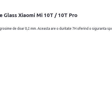
e Glass Xiaomi Mi 10T / 10T Pro
o grosime de doar 0,2 mm. Aceasta are o duritate 7H oferind o siguranta spor