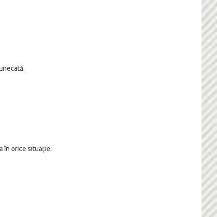
tunecată.
 în orice situație.