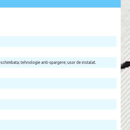
neschimbata; tehnologie anti-spargere; usor de instalat.