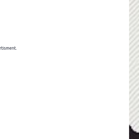
ertisment.