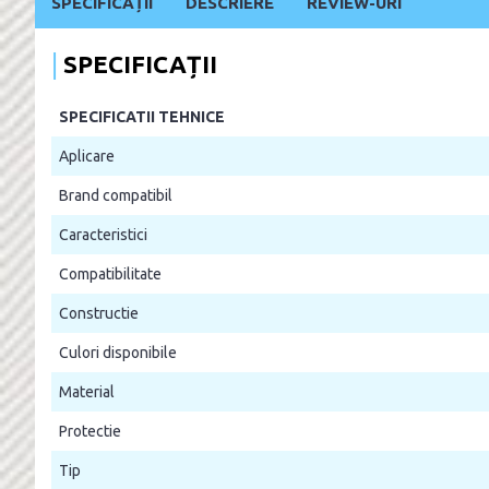
SPECIFICAȚII
DESCRIERE
REVIEW-URI
SPECIFICAȚII
SPECIFICATII TEHNICE
Aplicare
Brand compatibil
Caracteristici
Compatibilitate
Constructie
Culori disponibile
Material
Protectie
Tip