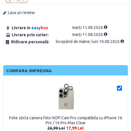
Lasa un review
marți 11.08.2026
Livrare in
easy
box
marți 11.08.2026
Livrare prin curier:
începând de mâine, luni 10.08.2026
Ridicare personală:
CUMPARA IMPREUNA
Folie sticla camera foto HOFI Cam Pro compatibila cu iPhone 16
Pro / 16 Pro Max Clear
26,99 Lei
17,99 Lei