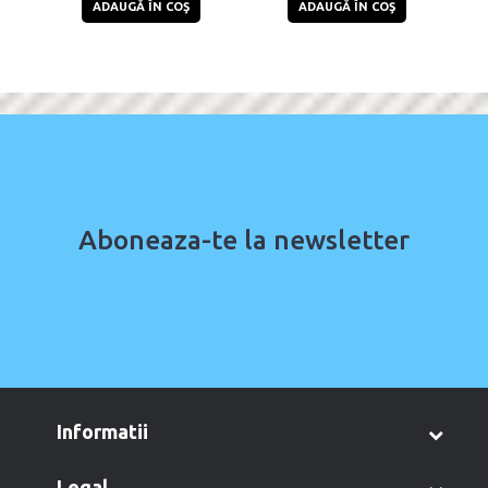
ADAUGĂ ÎN COŞ
ADAUGĂ ÎN COŞ
Aboneaza-te la newsletter
informatii
legal