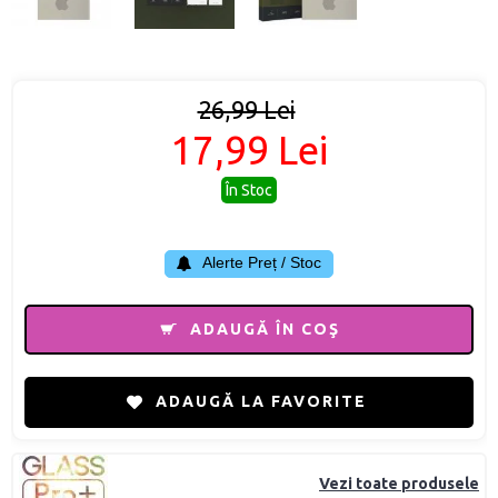
26,99 Lei
17,99 Lei
În Stoc
Alerte Preț / Stoc
ADAUGĂ ÎN COŞ
ADAUGĂ LA FAVORITE
Vezi toate produsele