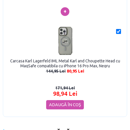
+
Carcasa Karl Lagerfeld IML Metal Karl and Choupette Head cu
MagSafe compatibila cu iPhone 16 Pro Max, Negru
144,95 Lei
80,95 Lei
171,94 Lei
98,94 Lei
ADAUGĂ ÎN COŞ