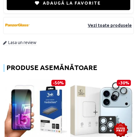
ADAUGĂ LA FAVORITE
Vezi toate produsele
Lasa un review
PRODUSE ASEMĂNĂTOARE
-50%
-30%