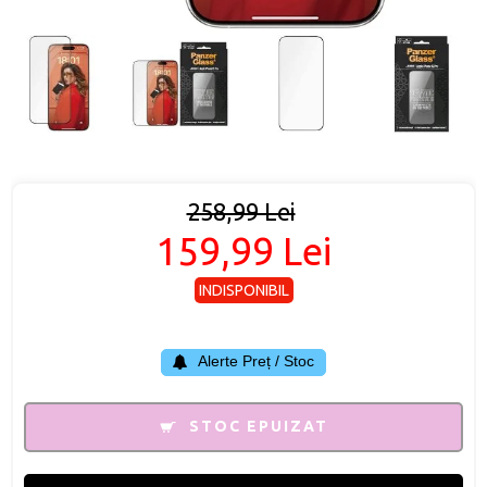
258,99 Lei
159,99 Lei
INDISPONIBIL
Alerte Preț / Stoc
STOC EPUIZAT