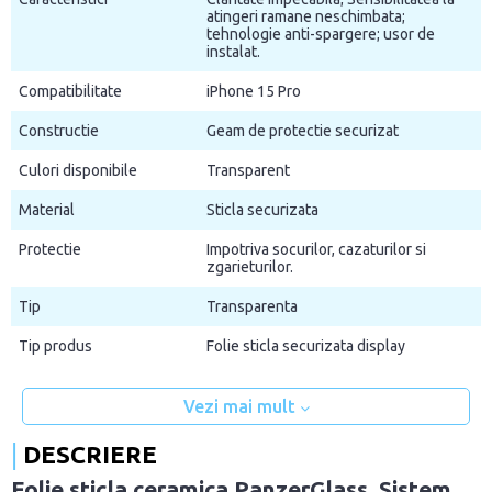
atingeri ramane neschimbata;
tehnologie anti-spargere; usor de
instalat.
Compatibilitate
iPhone 15 Pro
Constructie
Geam de protectie securizat
Culori disponibile
Transparent
Material
Sticla securizata
Protectie
Impotriva socurilor, cazaturilor si
zgarieturilor.
Tip
Transparenta
Tip produs
Folie sticla securizata display
Vezi mai mult
DESCRIERE
Folie sticla ceramica PanzerGlass, Sistem