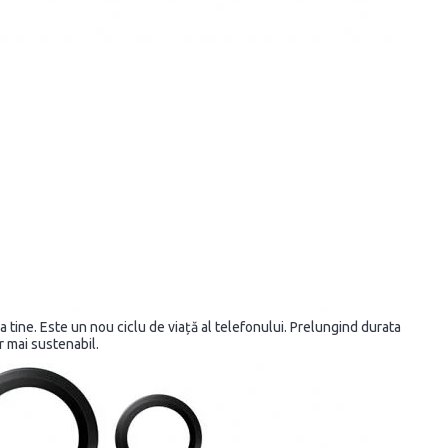
 ca tine. Este un nou ciclu de viață al telefonului. Prelungind durata
r mai sustenabil.