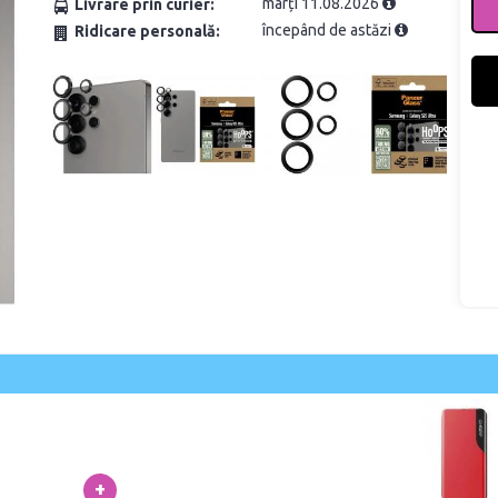
marți 11.08.2026
Livrare prin curier:
începând de astăzi
Ridicare personală:
+