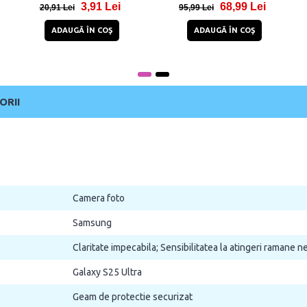
3,91 Lei
68,99 Lei
Transparent
20,91 Lei
95,99 Lei
ADAUGĂ ÎN COŞ
ADAUGĂ ÎN COŞ
ORII
Camera foto
Samsung
Claritate impecabila; Sensibilitatea la atingeri ramane 
Galaxy S25 Ultra
Geam de protectie securizat