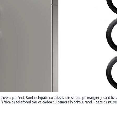
trivesc perfect. Sunt echipate cu adeziv din silicon pe margini și sunt livra
ai fi frică că telefonul tău va cădea cu camera în primul rând. Poate că nu se