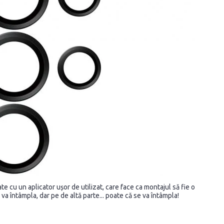
te cu un aplicator ușor de utilizat, care face ca montajul să fie o
 va întâmpla, dar pe de altă parte... poate că se va întâmpla!