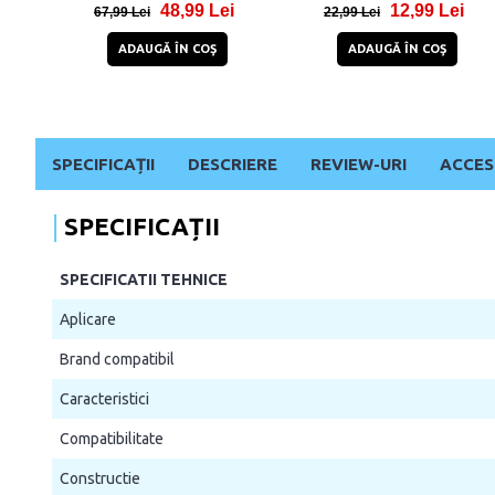
48,99 Lei
12,99 Lei
Privacy
67,99 Lei
22,99 Lei
ADAUGĂ ÎN COŞ
ADAUGĂ ÎN COŞ
SPECIFICAȚII
DESCRIERE
REVIEW-URI
ACCES
SPECIFICAȚII
SPECIFICATII TEHNICE
Aplicare
Brand compatibil
Caracteristici
Compatibilitate
Constructie