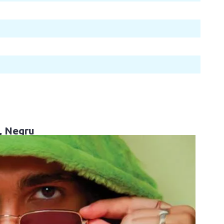
, Negru