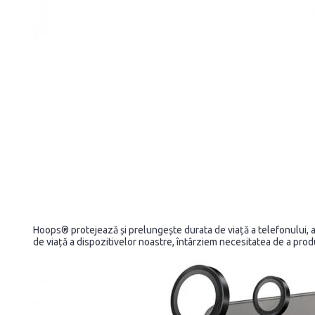
Hoops® protejează și prelungește durata de viață a telefonului, astfe
de viață a dispozitivelor noastre, întârziem necesitatea de a produ