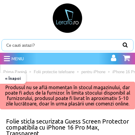
MENIU
Prima Pagină
Folii protectie telefoane
pentru iPhone
iPhone 16 P
« Înapoi
Produsul nu se află momentan în stocul magazinului, dar
poate fi adus de la furnizor. În limita stocului disponibil al
furnizorului, produsul poate fi livrat în aproximativ 5-10
zile lucrătoare, doar în urma plasării unei comenzi online.
Folie sticla securizata Guess Screen Protector
compatibila cu iPhone 16 Pro Max,
Transparent