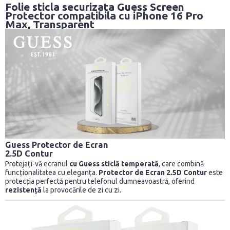
Folie sticla securizata Guess Screen
Protector compatibila cu iPhone 16 Pro
Max, Transparent
Guess Protector de Ecran
2.5D Contur
Protejați-vă ecranul
cu Guess sticlă temperată
, care combină
funcționalitatea cu eleganța.
Protector de Ecran 2.5D Contur
este
protecția perfectă pentru telefonul dumneavoastră, oferind
rezistență
la provocările de zi cu zi.