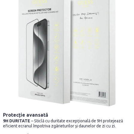
Protecție avansată
9H DURITATE
– Sticlă cu duritate excepțională de 9H protejează
eficient ecranul împotriva zgârieturilor și daunelor de zi cu zi.