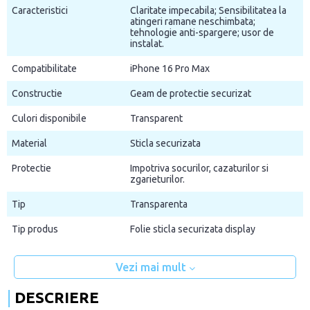
Caracteristici
Claritate impecabila; Sensibilitatea la
atingeri ramane neschimbata;
tehnologie anti-spargere; usor de
instalat.
Compatibilitate
iPhone 16 Pro Max
Constructie
Geam de protectie securizat
Culori disponibile
Transparent
Material
Sticla securizata
Protectie
Impotriva socurilor, cazaturilor si
zgarieturilor.
Tip
Transparenta
Tip produs
Folie sticla securizata display
Vezi mai mult
DESCRIERE