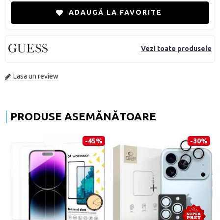
ADAUGĂ LA FAVORITE
Vezi toate produsele
Lasa un review
PRODUSE ASEMĂNĂTOARE
-45%
-30%