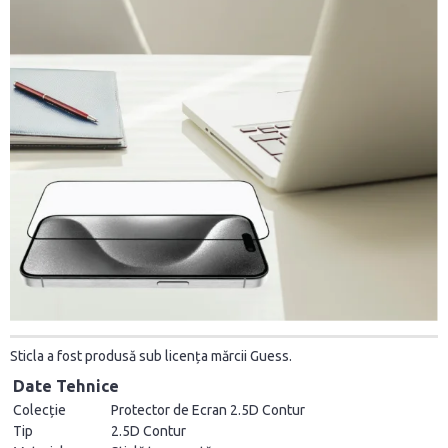
Sticla a fost produsă sub licența mărcii Guess.
Date Tehnice
Colecție
Protector de Ecran 2.5D Contur
Tip
2.5D Contur