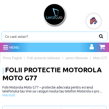
MENIU
Prima Pagină
Folii protectie telefoane
pentru Motorola
Moto G77
FOLII PROTECTIE MOTOROLA
MOTO G77
Folii Motorola Moto G77 – protectie adecvata pentru ecranul
telefonului tau Vrei sa-i asiguri noului tau telefon Motorola o pro ...
Mai mult