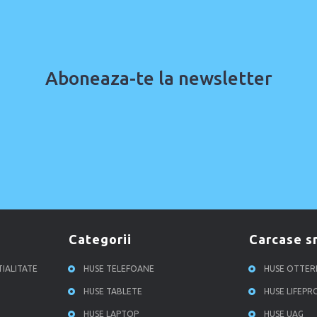
Aboneaza-te la newsletter
categorii
carcase 
TIALITATE
HUSE TELEFOANE
HUSE OTTE
HUSE TABLETE
HUSE LIFEP
HUSE LAPTOP
HUSE UAG