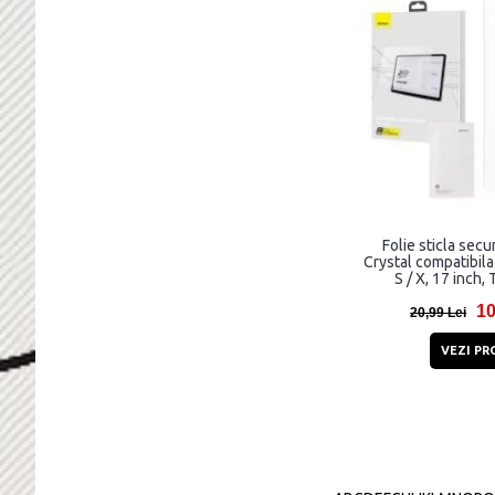
Folie sticla sec
Crystal compatibil
S / X, 17 inch,
10
20,99 Lei
VEZI PR