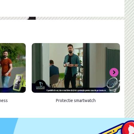
tness
Protectie smartwatch