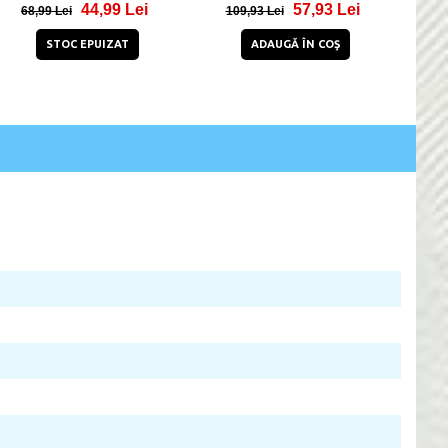
44,99 Lei
57,93 Lei
68,99 Lei
109,93 Lei
STOC EPUIZAT
ADAUGĂ ÎN COŞ