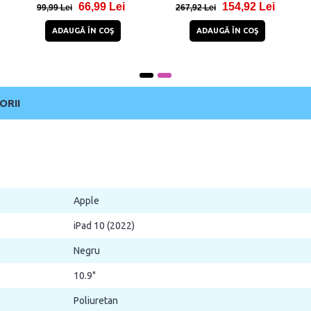
66,99 Lei
154,92 Lei
99,99 Lei
267,92 Lei
ADAUGĂ ÎN COŞ
ADAUGĂ ÎN COŞ
ORII
Apple
iPad 10 (2022)
Negru
10.9"
Poliuretan