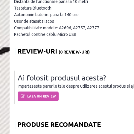
Distanta de functionare pana la 10 metri
Tastatura Bluetooth
Autonomie baterie: pana la 140 ore
Usor de atasat si scos
Compatibilitate modele: A2696, A2757, A2777
Pachetul contine cablu Micro USB
REVIEW-URI
(0 REVIEW-URI)
Ai folosit produsul acesta?
Impartaseste parerile tale despre utilizarea acestui produs si ajut
LASA UN REVIEW
PRODUSE RECOMANDATE