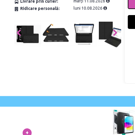
marți 11.08.2026
Livrare prin curier:
luni 10.08.2026
Ridicare personală:
+