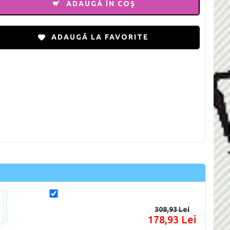
ADAUGĂ ÎN COŞ
ADAUGĂ LA FAVORITE
308,93 Lei
178,93 Lei