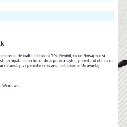
ck
aterial de inalta calitate si TPU flexibil, cu un finisaj mat si
este echipata cu un loc dedicat pentru stylus, permitand utilizarea
 stare standby, va permite sa economisiti bateria. Un avantaj
ru Windows.