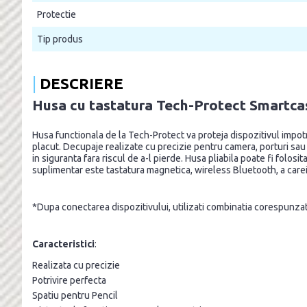
Protectie
Tip produs
DESCRIERE
Husa cu tastatura Tech-Protect Smartcas
Husa functionala de la Tech-Protect va proteja dispozitivul impotriva
placut. Decupaje realizate cu precizie pentru camera, porturi sau d
in siguranta fara riscul de a-l pierde. Husa pliabila poate fi folosi
suplimentar este tastatura magnetica, wireless Bluetooth, a carei
*Dupa conectarea dispozitivului, utilizati combinatia corespunz
Caracteristici
:
Realizata cu precizie
Potrivire perfecta
Spatiu pentru Pencil