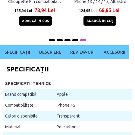
Choupette Pin compatibila cu
iPhone 13 / 14 / 15, Albastru
iPhone 15, Negru
73,94 Lei
69,95 Lei
135,94 Lei
124,95 Lei
ADAUGĂ ÎN COŞ
ADAUGĂ ÎN COŞ
SPECIFICAȚII
DESCRIERE
REVIEW-URI
ACCESORII
SPECIFICAȚII
SPECIFICATII TEHNICE
Brand compatibil
Apple
Compatibilitate
iPhone 15
Culori disponibile
Transparent
Material
Policarbonat