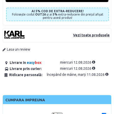
AI 5% COD DE EXTRA-REDUCERE!
Folosește codul
OUT26
și ai
5%
extra-reducere din prețul afișat
pentru acest produs!
Vezi toate produsele
Lasa un review
miercuri 12.08.2026
Livrare in
easy
box
miercuri 12.08.2026
Livrare prin curier:
începând de mâine, marți 11.08.2026
Ridicare personală:
CUMPARA IMPREUNA