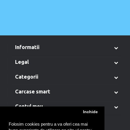
informatii
legal
categorii
carcase smart
contul meu
Inchide
Folosim cookies pentru a va oferi cea mai