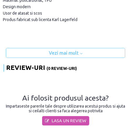
Material: policarbonat, TPU
Design modern
Usor de atasat si scos
Produs fabricat sub licenta Karl Lagerfeld
Vezi mai mult
REVIEW-URI
(0 REVIEW-URI)
Ai folosit produsul acesta?
Impartaseste parerile tale despre utilizarea acestui produs si ajuta
si ceilalti clienti sa faca alegerea potrivita
LASA UN REVIEW