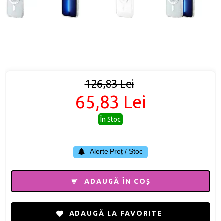
126,83 Lei
65,83 Lei
În Stoc
Alerte Preț / Stoc
ADAUGĂ ÎN COŞ
ADAUGĂ LA FAVORITE