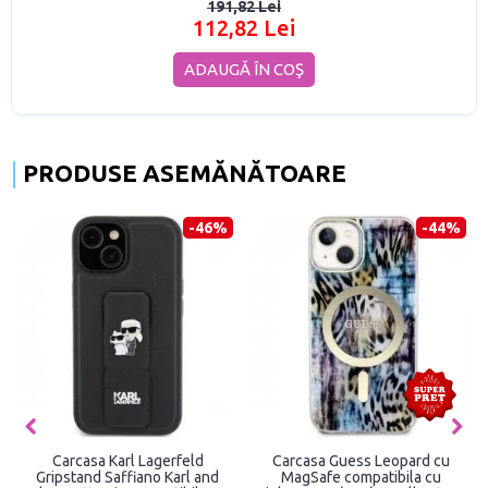
191,82 Lei
112,82 Lei
ADAUGĂ ÎN COŞ
PRODUSE ASEMĂNĂTOARE
-46%
-44%
Carcasa Karl Lagerfeld
Carcasa Guess Leopard cu
Gripstand Saffiano Karl and
MagSafe compatibila cu