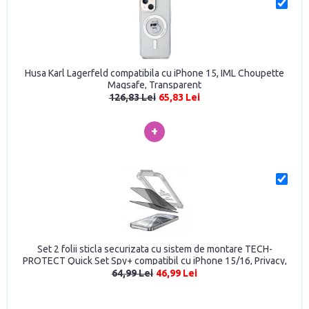
Husa Karl Lagerfeld compatibila cu iPhone 15, IML Choupette
Magsafe, Transparent
126,83 Lei
65,83 Lei
+
Set 2 folii sticla securizata cu sistem de montare TECH-
PROTECT Quick Set Spy+ compatibil cu iPhone 15/16, Privacy,
Black
64,99 Lei
46,99 Lei