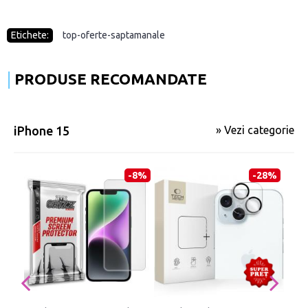
Etichete:
top-oferte-saptamanale
PRODUSE RECOMANDATE
iPhone 15
» Vezi categorie
-8%
-28%