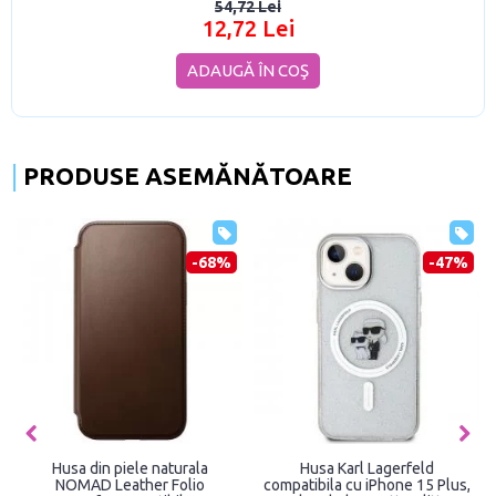
54,72 Lei
12,72 Lei
ADAUGĂ ÎN COŞ
PRODUSE ASEMĂNĂTOARE
-68%
-47%
Husa din piele naturala
Husa Karl Lagerfeld
NOMAD Leather Folio
compatibila cu iPhone 15 Plus,