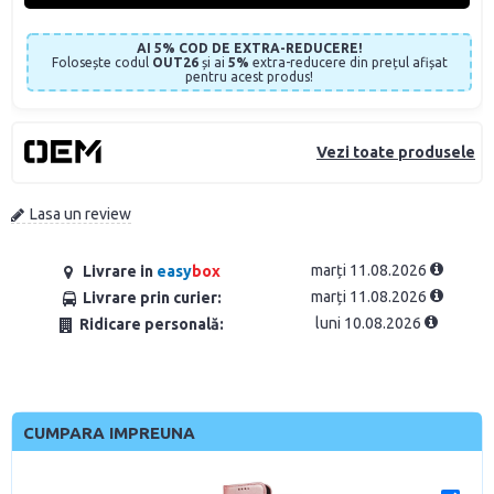
AI 5% COD DE EXTRA-REDUCERE!
Folosește codul
OUT26
și ai
5%
extra-reducere din prețul afișat
pentru acest produs!
Vezi toate produsele
Lasa un review
marți 11.08.2026
Livrare in
easy
box
marți 11.08.2026
Livrare prin curier:
luni 10.08.2026
Ridicare personală:
CUMPARA IMPREUNA