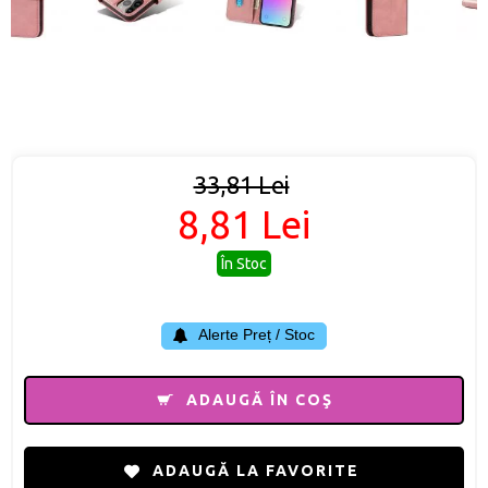
33,81 Lei
8,81 Lei
În Stoc
Alerte Preț / Stoc
ADAUGĂ ÎN COŞ
ADAUGĂ LA FAVORITE