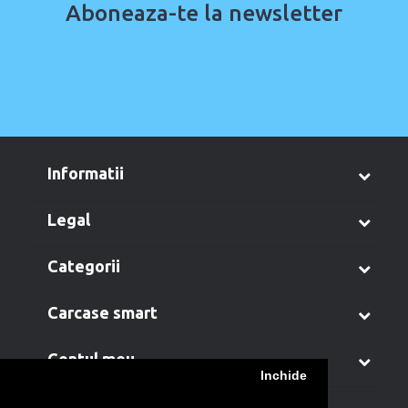
Aboneaza-te la newsletter
informatii
legal
categorii
carcase smart
contul meu
Inchide