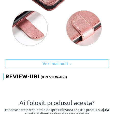
Vezi mai mult
REVIEW-URI
(0 REVIEW-URI)
Ai folosit produsul acesta?
Impartaseste parerile tale despre utilizarea acestui produs si ajuta