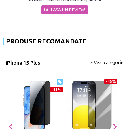
si ceilalti clienti sa faca alegerea potrivita
LASA UN REVIEW
PRODUSE RECOMANDATE
iPhone 15 Plus
» Vezi categorie
-45%
-43%