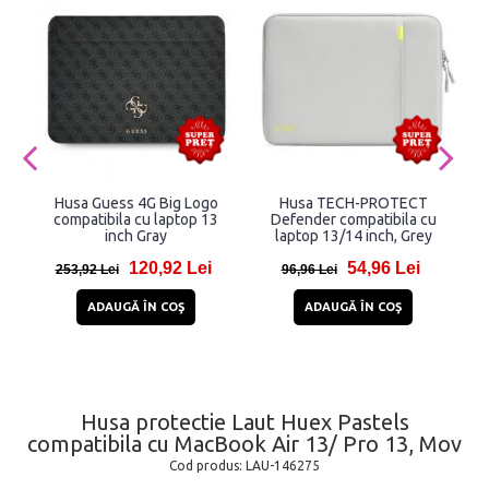
Husa Guess 4G Big Logo
Husa TECH-PROTECT
compatibila cu laptop 13
Defender compatibila cu
inch Gray
laptop 13/14 inch, Grey
120,92 Lei
54,96 Lei
253,92 Lei
96,96 Lei
ADAUGĂ ÎN COŞ
ADAUGĂ ÎN COŞ
Husa protectie Laut Huex Pastels
compatibila cu MacBook Air 13/ Pro 13, Mov
Cod produs:
LAU-146275