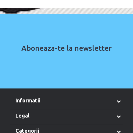
Aboneaza-te la newsletter
informatii
legal
categorii