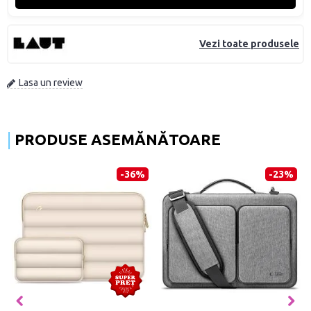
Vezi toate produsele
Lasa un review
PRODUSE ASEMĂNĂTOARE
-52%
-35%