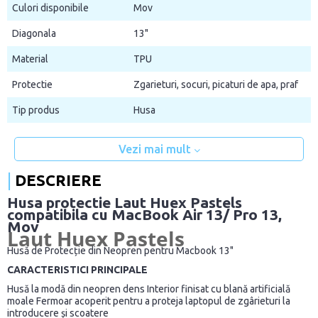
Culori disponibile
Mov
Diagonala
13"
Material
TPU
Protectie
Zgarieturi, socuri, picaturi de apa, praf
Tip produs
Husa
Vezi mai mult
DESCRIERE
Husa protectie Laut Huex Pastels
compatibila cu MacBook Air 13/ Pro 13,
Mov
Laut Huex Pastels
Husă de Protecție din Neopren pentru Macbook 13"
CARACTERISTICI PRINCIPALE
Husă la modă din neopren dens Interior finisat cu blană artificială
moale Fermoar acoperit pentru a proteja laptopul de zgârieturi la
introducere și scoatere