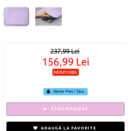
237,99 Lei
156,99 Lei
INDISPONIBIL
Alerte Preț / Stoc
STOC EPUIZAT
ADAUGĂ LA FAVORITE