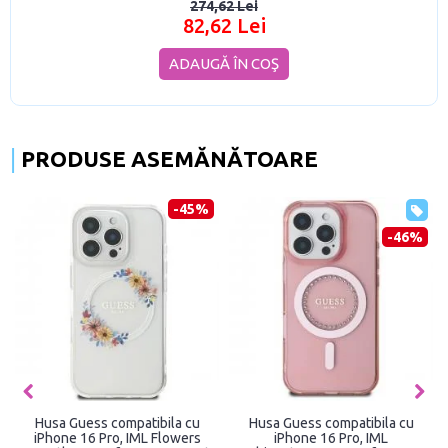
274,62 Lei
82,62 Lei
ADAUGĂ ÎN COŞ
PRODUSE ASEMĂNĂTOARE
-45%
-46%
Husa Guess compatibila cu
Husa Guess compatibila cu
iPhone 16 Pro, IML Flowers
iPhone 16 Pro, IML