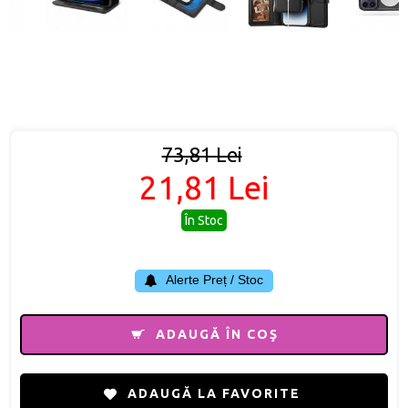
73,81 Lei
21,81 Lei
În Stoc
Alerte Preț / Stoc
ADAUGĂ ÎN COŞ
ADAUGĂ LA FAVORITE