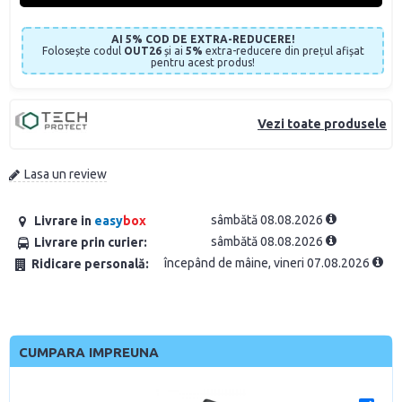
AI 5% COD DE EXTRA-REDUCERE!
Folosește codul
OUT26
și ai
5%
extra-reducere din prețul afișat
pentru acest produs!
Vezi toate produsele
Lasa un review
sâmbătă 08.08.2026
Livrare in
easy
box
sâmbătă 08.08.2026
Livrare prin curier:
începând de mâine, vineri 07.08.2026
Ridicare personală:
CUMPARA IMPREUNA