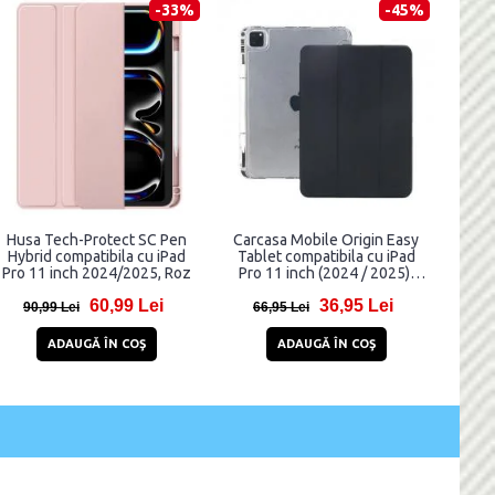
-33%
-45%
Husa Tech-Protect SC Pen
Carcasa Mobile Origin Easy
Hybrid compatibila cu iPad
Tablet compatibila cu iPad
Pro 11 inch 2024/2025, Roz
Pro 11 inch (2024 / 2025),
Transparent
60,99 Lei
36,95 Lei
90,99 Lei
66,95 Lei
ADAUGĂ ÎN COŞ
ADAUGĂ ÎN COŞ