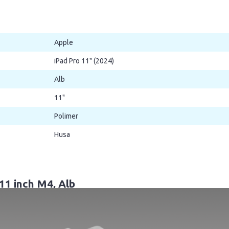
Apple
iPad Pro 11" (2024)
Alb
11"
Polimer
Husa
11 inch M4, Alb