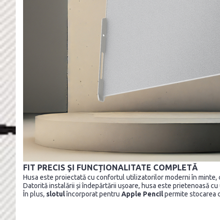
FIT PRECIS ȘI FUNCȚIONALITATE COMPLETĂ
Husa este proiectată cu confortul utilizatorilor moderni în mint
Datorită instalării și îndepărtării ușoare, husa este prietenoasă cu
În plus,
slotul
încorporat pentru
Apple Pencil
permite stocarea co