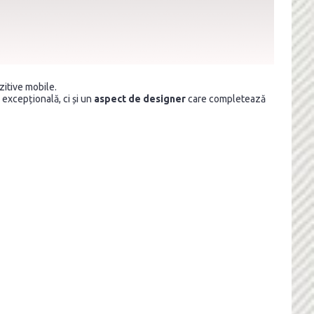
zitive mobile.
excepțională, ci și un
aspect de designer
care completează