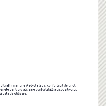
u
ultrafin
menține iPad-ul
slab
și confortabil de ținut.
oanele pentru o utilizare confortabilă a dispozitivului.
i gata de utilizare.