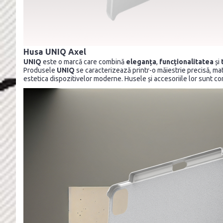
Husa UNIQ Axel
UNIQ
este o marcă care combină
eleganța
,
funcționalitatea
și
Produsele
UNIQ
se caracterizează printr-o măiestrie precisă, mater
estetica dispozitivelor moderne. Husele și accesoriile lor sunt comb