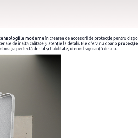
tehnologiile moderne
în crearea de accesorii de protecție pentru dispo
iale de înaltă calitate și atenție la detalii. Ele oferă nu doar o
protecție
inația perfectă de stil și fiabilitate, oferind siguranță de top.