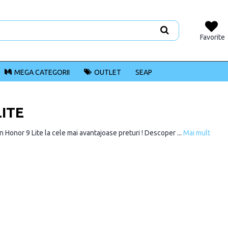
Favorite
MEGA CATEGORII
OUTLET
SEAP
LITE
 Honor 9 Lite la cele mai avantajoase preturi ! Descoper ...
Mai mult