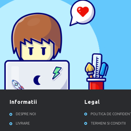
informatii
legal
DESPRE NOI
POLITICA DE CONFIDEN
LIVRARE
TERMENI SI CONDITII