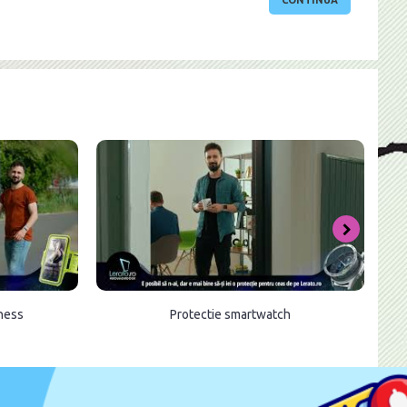
CONTINUĂ
tness
Protectie smartwatch