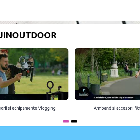
OUINOUTDOOR
orii si echipamente Vlogging
Armband si accesorii fi