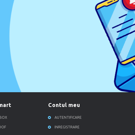
smart
contul meu
RBOX
AUTENTIFICARE
ROOF
INREGISTRARE