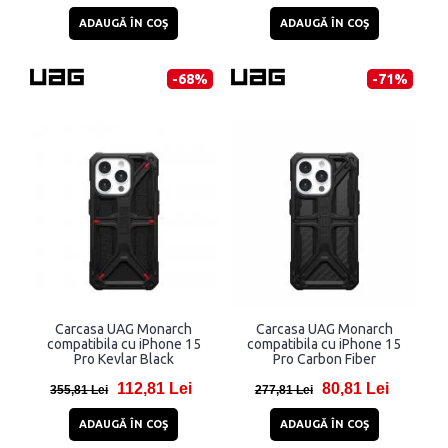
ADAUGĂ ÎN COŞ
ADAUGĂ ÎN COŞ
-68%
-71%
Carcasa UAG Monarch
Carcasa UAG Monarch
compatibila cu iPhone 15
compatibila cu iPhone 15
Pro Kevlar Black
Pro Carbon Fiber
112,81 Lei
80,81 Lei
355,81 Lei
277,81 Lei
ADAUGĂ ÎN COŞ
ADAUGĂ ÎN COŞ