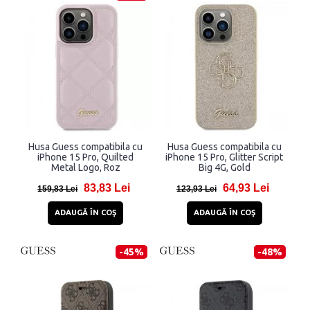
Husa Guess compatibila cu
Husa Guess compatibila cu
iPhone 15 Pro, Quilted
iPhone 15 Pro, Glitter Script
Metal Logo, Roz
Big 4G, Gold
83,83 Lei
64,93 Lei
159,83 Lei
123,93 Lei
ADAUGĂ ÎN COŞ
ADAUGĂ ÎN COŞ
-45%
-48%