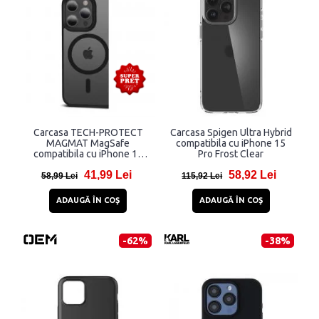
Carcasa TECH-PROTECT
Carcasa Spigen Ultra Hybrid
MAGMAT MagSafe
compatibila cu iPhone 15
compatibila cu iPhone 15
Pro Frost Clear
Pro Matte Black
41,99 Lei
58,92 Lei
58,99 Lei
115,92 Lei
ADAUGĂ ÎN COŞ
ADAUGĂ ÎN COŞ
-62%
-38%