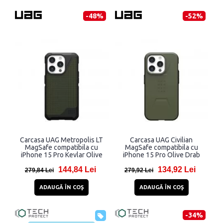
-48%
-52%
Carcasa UAG Metropolis LT
Carcasa UAG Civilian
MagSafe compatibila cu
MagSafe compatibila cu
iPhone 15 Pro Kevlar Olive
iPhone 15 Pro Olive Drab
144,84 Lei
134,92 Lei
279,84 Lei
279,92 Lei
ADAUGĂ ÎN COŞ
ADAUGĂ ÎN COŞ
-34%