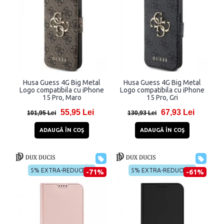
Husa Guess 4G Big Metal
Husa Guess 4G Big Metal
Logo compatibila cu iPhone
Logo compatibila cu iPhone
15 Pro, Maro
15 Pro, Gri
55,95 Lei
67,93 Lei
101,95 Lei
130,93 Lei
ADAUGĂ ÎN COŞ
ADAUGĂ ÎN COŞ
5% EXTRA-REDUCERE
5% EXTRA-REDUCERE
-71%
-61%