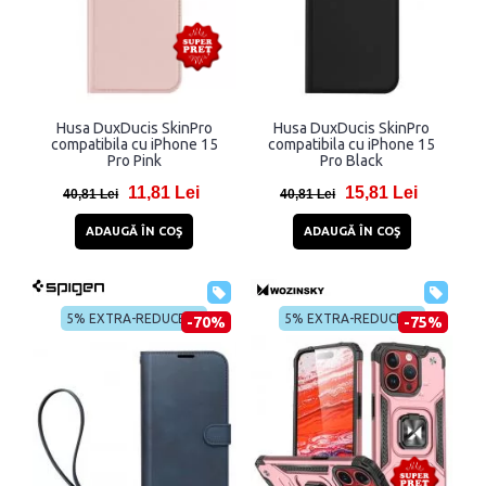
Husa DuxDucis SkinPro
Husa DuxDucis SkinPro
compatibila cu iPhone 15
compatibila cu iPhone 15
Pro Pink
Pro Black
11,81 Lei
15,81 Lei
40,81 Lei
40,81 Lei
ADAUGĂ ÎN COŞ
ADAUGĂ ÎN COŞ
5% EXTRA-REDUCERE
5% EXTRA-REDUCERE
-70%
-75%