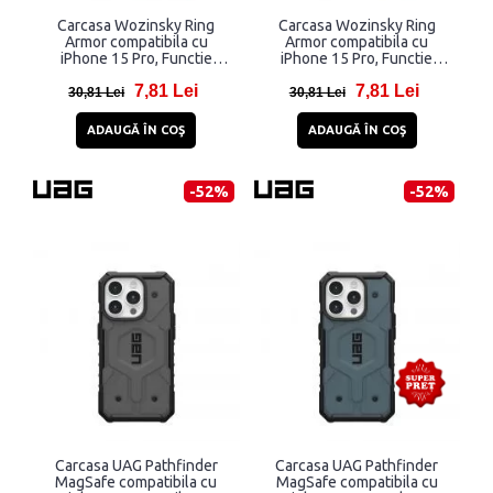
Carcasa Wozinsky Ring
Carcasa Wozinsky Ring
Armor compatibila cu
Armor compatibila cu
iPhone 15 Pro, Functie
iPhone 15 Pro, Functie
magnetica, Red
magnetica, Blue
7,81 Lei
7,81 Lei
30,81 Lei
30,81 Lei
ADAUGĂ ÎN COŞ
ADAUGĂ ÎN COŞ
-52%
-52%
Carcasa UAG Pathfinder
Carcasa UAG Pathfinder
MagSafe compatibila cu
MagSafe compatibila cu