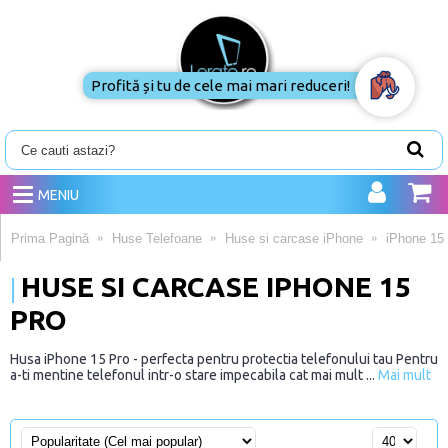
Profită și tu de cele mai mari reduceri!
MENIU
Prima Pagină
Huse Telefoane
Huse si carcase iPhone
iPhone 15
HUSE SI CARCASE IPHONE 15
PRO
Husa iPhone 15 Pro - perfecta pentru protectia telefonului tau Pentru
a-ti mentine telefonul intr-o stare impecabila cat mai mult ...
Mai mult