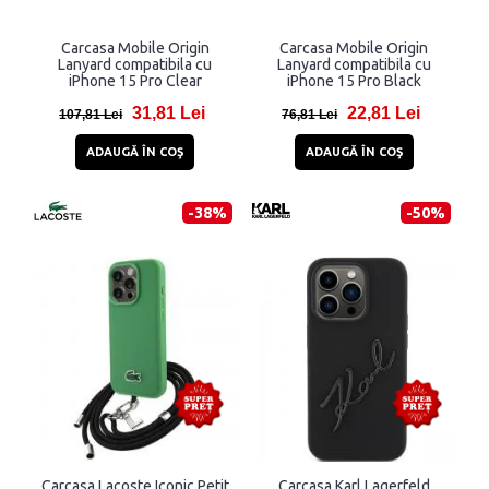
Carcasa Mobile Origin
Carcasa Mobile Origin
Lanyard compatibila cu
Lanyard compatibila cu
iPhone 15 Pro Clear
iPhone 15 Pro Black
31,81 Lei
22,81 Lei
107,81 Lei
76,81 Lei
ADAUGĂ ÎN COŞ
ADAUGĂ ÎN COŞ
-38%
-50%
Carcasa Lacoste Iconic Petit
Carcasa Karl Lagerfeld