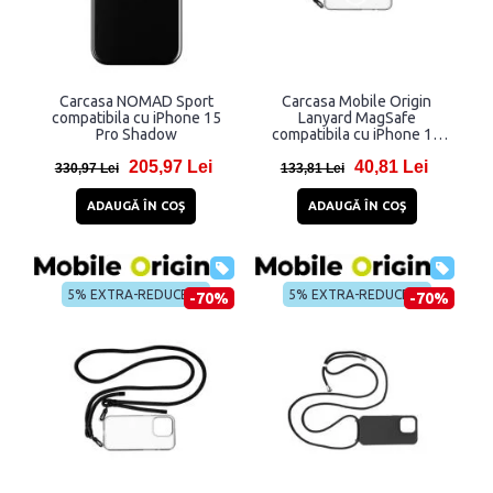
Carcasa NOMAD Sport
Carcasa Mobile Origin
compatibila cu iPhone 15
Lanyard MagSafe
Pro Shadow
compatibila cu iPhone 15
Pro Clear
205,97 Lei
40,81 Lei
330,97 Lei
133,81 Lei
ADAUGĂ ÎN COŞ
ADAUGĂ ÎN COŞ
5% EXTRA-REDUCERE
5% EXTRA-REDUCERE
-70%
-70%