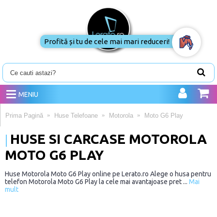
Profită și tu de cele mai mari reduceri!
MENIU
Prima Pagină
Huse Telefoane
Motorola
Moto G6 Play
HUSE SI CARCASE MOTOROLA
MOTO G6 PLAY
Huse Motorola Moto G6 Play online pe Lerato.ro Alege o husa pentru
telefon Motorola Moto G6 Play la cele mai avantajoase pret ...
Mai
mult