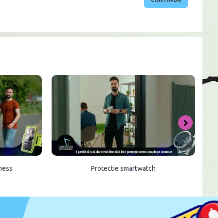
CONTINUĂ
tness
Protectie smartwatch