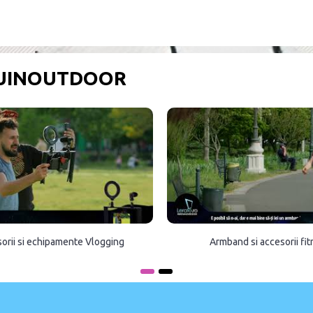
OUINOUTDOOR
orii si echipamente Vlogging
Armband si accesorii fi