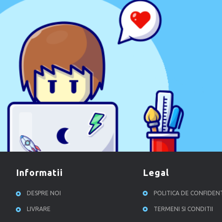
informatii
legal
DESPRE NOI
POLITICA DE CONFIDEN
LIVRARE
TERMENI SI CONDITII