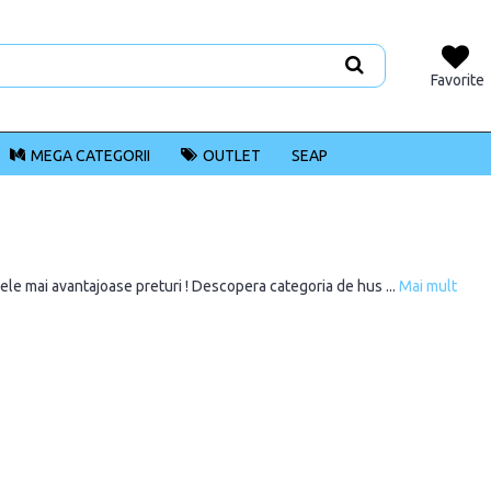
Favorite
MEGA CATEGORII
OUTLET
SEAP
ele mai avantajoase preturi ! Descopera categoria de hus ...
Mai mult