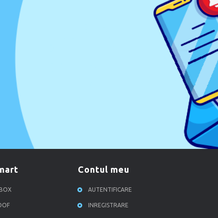
smart
contul meu
RBOX
AUTENTIFICARE
ROOF
INREGISTRARE