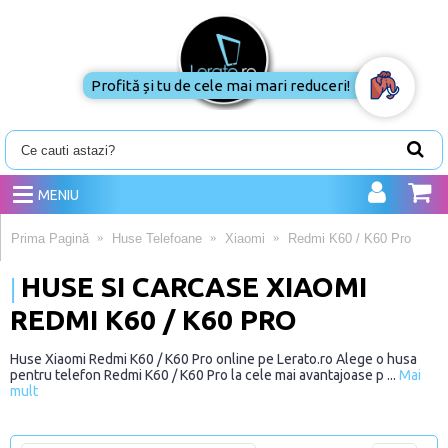
Profită și tu de cele mai mari reduceri!
MENIU
Prima Pagină
Huse Telefoane
Xiaomi
Redmi K60 / K60 Pro
HUSE SI CARCASE XIAOMI
REDMI K60 / K60 PRO
Huse Xiaomi Redmi K60 / K60 Pro online pe Lerato.ro Alege o husa
pentru telefon Redmi K60 / K60 Pro la cele mai avantajoase p ...
Mai
mult