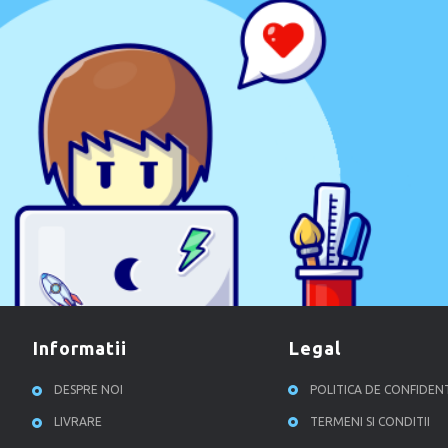
informatii
legal
DESPRE NOI
POLITICA DE CONFIDEN
LIVRARE
TERMENI SI CONDITII