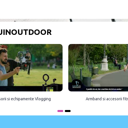
OUINOUTDOOR
orii si echipamente Vlogging
Armband si accesorii fi