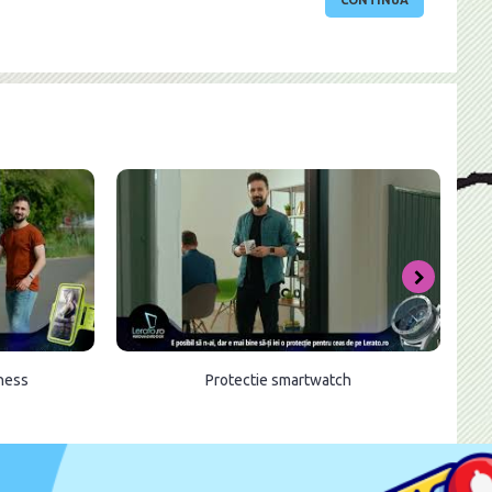
CONTINUĂ
tness
Protectie smartwatch