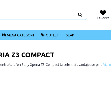
Favorite
MEGA CATEGORII
OUTLET
SEAP
RIA Z3 COMPACT
ntru telefon Sony Xperia Z3 Compact la cele mai avantajoase pr ...
Mai 