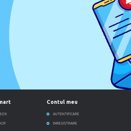
smart
contul meu
RBOX
AUTENTIFICARE
ROOF
INREGISTRARE