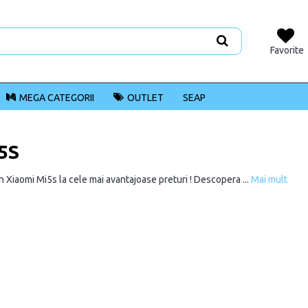
Favorite
MEGA CATEGORII
OUTLET
SEAP
5S
 Xiaomi Mi5s la cele mai avantajoase preturi ! Descopera ...
Mai mult