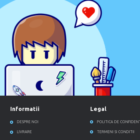
informatii
legal
DESPRE NOI
POLITICA DE CONFIDEN
LIVRARE
TERMENI SI CONDITII