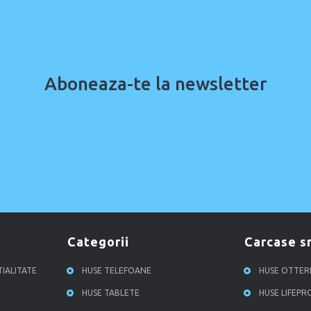
Aboneaza-te la newsletter
categorii
carcase 
TIALITATE
HUSE TELEFOANE
HUSE OTTE
HUSE TABLETE
HUSE LIFEP