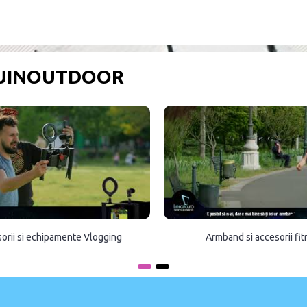
OUINOUTDOOR
orii si echipamente Vlogging
Armband si accesorii fi