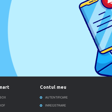
smart
contul meu
RBOX
AUTENTIFICARE
ROOF
INREGISTRARE