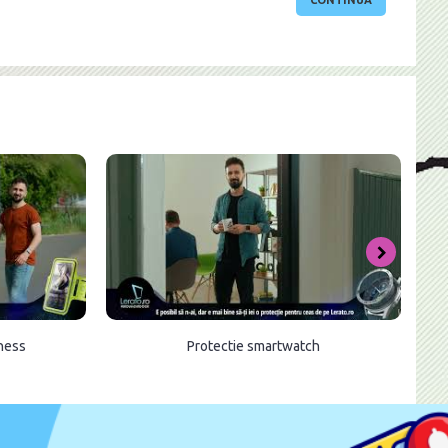
CONTINUĂ
tness
Protectie smartwatch