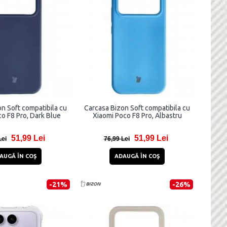
n Soft compatibila cu
Carcasa Bizon Soft compatibila cu
o F8 Pro, Dark Blue
Xiaomi Poco F8 Pro, Albastru
51,99 Lei
51,99 Lei
Lei
76,99 Lei
AUGĂ ÎN COŞ
ADAUGĂ ÎN COŞ
-21%
-26%