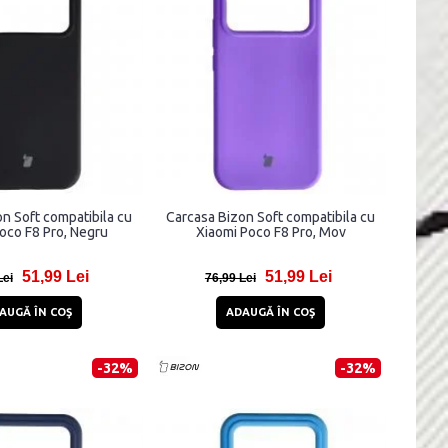
n Soft compatibila cu
Carcasa Bizon Soft compatibila cu
oco F8 Pro, Negru
Xiaomi Poco F8 Pro, Mov
51,99 Lei
51,99 Lei
Lei
76,99 Lei
AUGĂ ÎN COŞ
ADAUGĂ ÎN COŞ
-32%
-32%