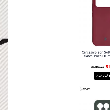
Carcasa Bizon Soft
Xiaomi Poco F8 Pr
51
76,99 Lei
ADAUGĂ Î