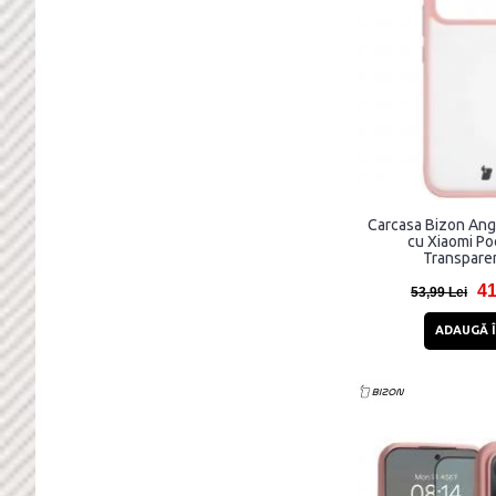
Carcasa Bizon Ang
cu Xiaomi Po
Transparen
41
53,99 Lei
ADAUGĂ Î