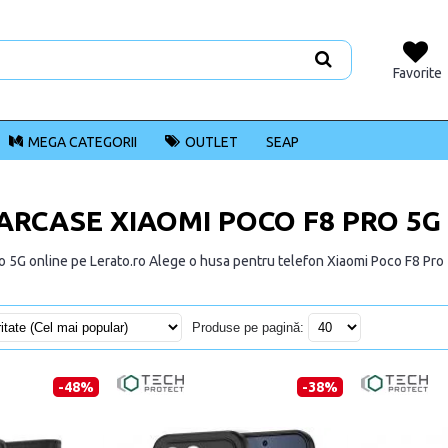
Favorite
MEGA CATEGORII
OUTLET
SEAP
CARCASE XIAOMI POCO F8 PRO 5G
 5G online pe Lerato.ro Alege o husa pentru telefon Xiaomi Poco F8 Pro 5G
Produse pe pagină:
-48%
-38%