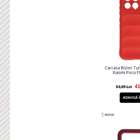
Carcasa Bizon Tur
Xiaomi Poco F
41
53,99 Lei
ADAUGĂ Î