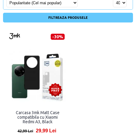
FILTREAZA PRODUSELE
-30%
Carcasa 3mk Matt Case
compatibila cu Xiaomi
Redmi A3, Black
29,99 Lei
42,99 Lei