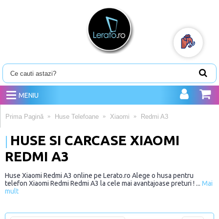
MENIU
Prima Pagină
Huse Telefoane
Xiaomi
Redmi A3
HUSE SI CARCASE XIAOMI
REDMI A3
Huse Xiaomi Redmi A3 online pe Lerato.ro Alege o husa pentru
telefon Xiaomi Redmi Redmi A3 la cele mai avantajoase preturi ! ...
Mai
mult