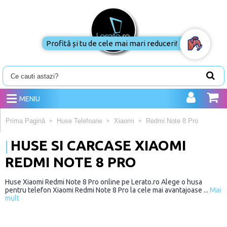
Profită și tu de cele mai mari reduceri!
MENIU
Prima Pagină
Huse Telefoane
Xiaomi
Redmi Note 8 Pro
HUSE SI CARCASE XIAOMI
REDMI NOTE 8 PRO
Huse Xiaomi Redmi Note 8 Pro online pe Lerato.ro Alege o husa
pentru telefon Xiaomi Redmi Note 8 Pro la cele mai avantajoase ...
Mai
mult