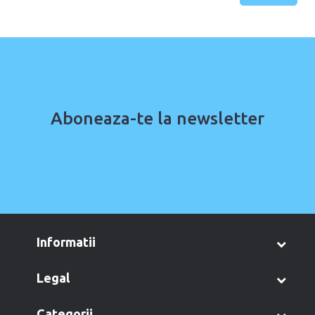
Aboneaza-te la newsletter
informatii
legal
categorii