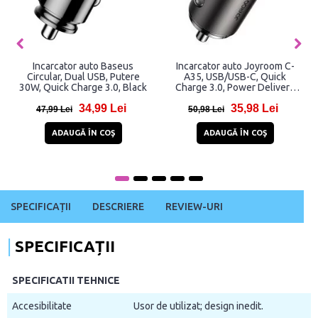
Incarcator auto Baseus
Incarcator auto Joyroom C-
Circular, Dual USB, Putere
A35, USB/USB-C, Quick
30W, Quick Charge 3.0, Black
Charge 3.0, Power Delivery
45W, Negru
34,99 Lei
35,98 Lei
47,99 Lei
50,98 Lei
ADAUGĂ ÎN COŞ
ADAUGĂ ÎN COŞ
SPECIFICAȚII
DESCRIERE
REVIEW-URI
SPECIFICAȚII
SPECIFICATII TEHNICE
Accesibilitate
Usor de utilizat; design inedit.