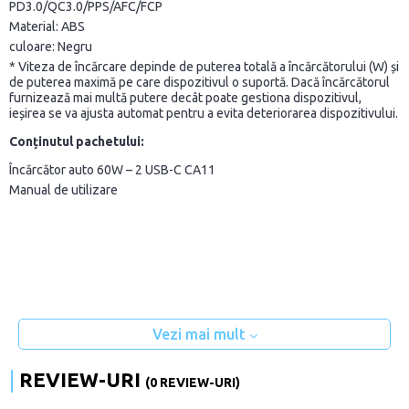
PD3.0/QC3.0/PPS/AFC/FCP
Material: ABS
culoare: Negru
* Viteza de încărcare depinde de puterea totală a încărcătorului (W) și
de puterea maximă pe care dispozitivul o suportă. Dacă încărcătorul
furnizează mai multă putere decât poate gestiona dispozitivul,
ieșirea se va ajusta automat pentru a evita deteriorarea dispozitivului.
Conținutul pachetului:
Încărcător auto 60W – 2 USB-C CA11
Manual de utilizare
Vezi mai mult
REVIEW-URI
(0 REVIEW-URI)