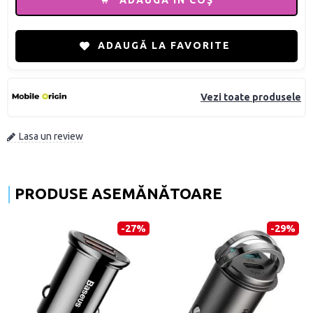
ADAUGĂ ÎN COŞ
ADAUGĂ LA FAVORITE
Vezi toate produsele
Lasa un review
PRODUSE ASEMĂNĂTOARE
-27%
-29%