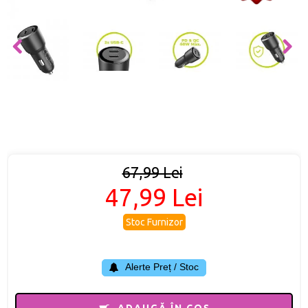
67,99 Lei
47,99 Lei
Stoc Furnizor
Alerte Preț / Stoc