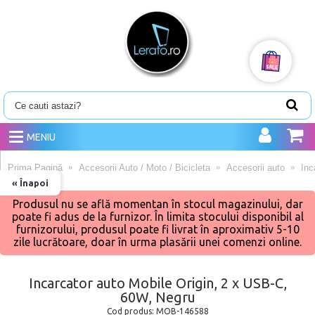
MENIU
Prima Pagină
Accesorii Auto / Moto / Bicicleta
Accesorii auto
Inc
« Înapoi
Produsul nu se află momentan în stocul magazinului, dar
poate fi adus de la furnizor. În limita stocului disponibil al
furnizorului, produsul poate fi livrat în aproximativ 5-10
zile lucrătoare, doar în urma plasării unei comenzi online.
Incarcator auto Mobile Origin, 2 x USB-C,
60W, Negru
Cod produs:
MOB-146588