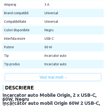
Amperaj
3 A
Brand compatibil
Universal
Compatibilitate
Universal
Culori disponibile
Negru
Interfata iesire
USB-C
Putere
60 W
Tip
Incarcator auto
Tip produs
Incarcator auto
Vezi mai mult
DESCRIERE
Incarcator auto Mobile Origin, 2 x USB-C,
60W, Negru
Încărcător auto mobil Origin 60W 2 USB-C,