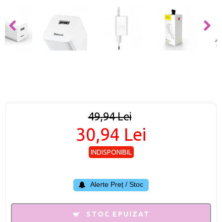
49,94 Lei
30,94 Lei
INDISPONIBIL
Alerte Preț / Stoc
STOC EPUIZAT