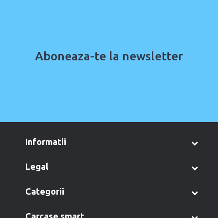
Aboneaza-te la newsletter
informatii
legal
categorii
carcase smart