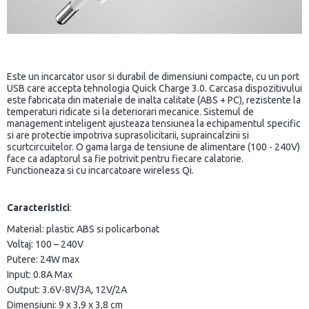
Este un incarcator usor si durabil de dimensiuni compacte, cu un port
USB care accepta tehnologia Quick Charge 3.0. Carcasa dispozitivului
este fabricata din materiale de inalta calitate (ABS + PC), rezistente la
temperaturi ridicate si la deteriorari mecanice. Sistemul de
management inteligent ajusteaza tensiunea la echipamentul specific
si are protectie impotriva suprasolicitarii, supraincalzirii si
scurtcircuitelor. O gama larga de tensiune de alimentare (100 - 240V)
face ca adaptorul sa fie potrivit pentru fiecare calatorie.
Functioneaza si cu incarcatoare wireless Qi.
Caracteristici
:
Material: plastic ABS si policarbonat
Voltaj: 100 – 240V
Putere: 24W max
Input: 0.8A Max
Output: 3.6V-8V/3A, 12V/2A
Dimensiuni: 9 x 3,9 x 3,8 cm