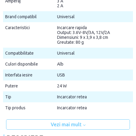
Amperaj
3 A
2 A
Brand compatibil
Universal
Caracteristici
Incarcare rapida
Output: 3.6V-8V/3A, 12V/2A
Dimensiuni: 9 x 3,9 x 3,8 cm
Greutate: 80 g
Compatibilitate
Universal
Culori disponibile
Alb
Interfata iesire
USB
Putere
24 W
Tip
Incarcator retea
Tip produs
Incarcator retea
Vezi mai mult