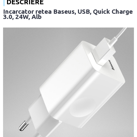
DESCRIERE
Incarcator retea Baseus, USB, Quick Charge
3.0, 24W, Alb