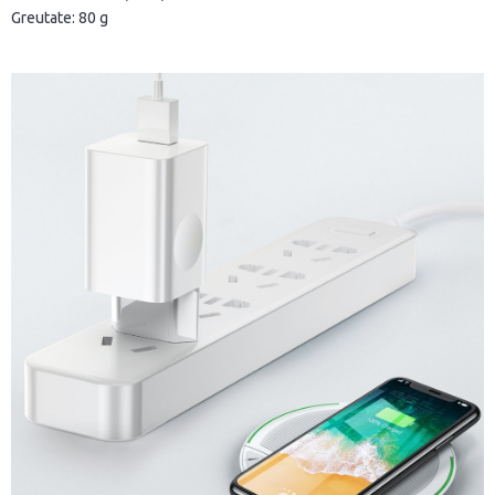
Greutate: 80 g