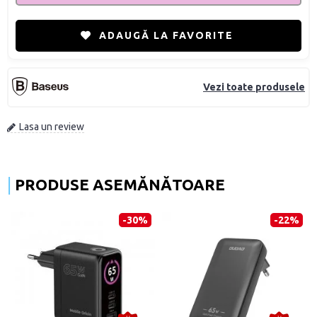
ADAUGĂ LA FAVORITE
Vezi toate produsele
Lasa un review
PRODUSE ASEMĂNĂTOARE
-30%
-22%