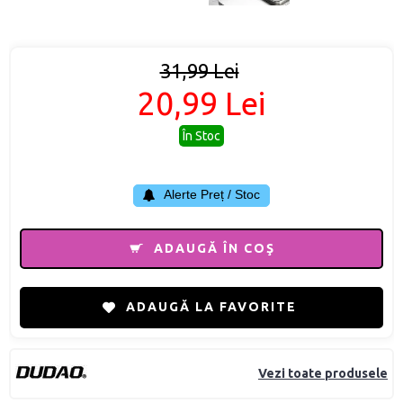
31,99 Lei
20,99 Lei
În Stoc
Alerte Preț / Stoc
ADAUGĂ ÎN COŞ
ADAUGĂ LA FAVORITE
Vezi toate produsele