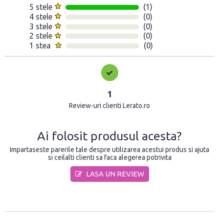
5 stele
(1)
4 stele
(0)
3 stele
(0)
2 stele
(0)
1 stea
(0)
1
Review-uri clienti Lerato.ro
Ai folosit produsul acesta?
Impartaseste parerile tale despre utilizarea acestui produs si ajuta
si ceilalti clienti sa faca alegerea potrivita
LASA UN REVIEW