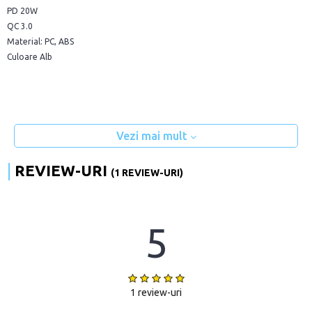
PD 20W
QC 3.0
Material: PC, ABS
Culoare Alb
Vezi mai mult
REVIEW-URI
(1 REVIEW-URI)
5
1 review-uri