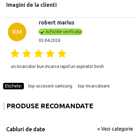
Imagini de la clienti
robert marius
RM
Achizitie verificata
03.04.2026
un incarcator bun incarca rapid un aspirator bosh
Etichete:
top-accesorii-samsung
,
top-incarcatoare
PRODUSE RECOMANDATE
Cabluri de date
» Vezi categorie