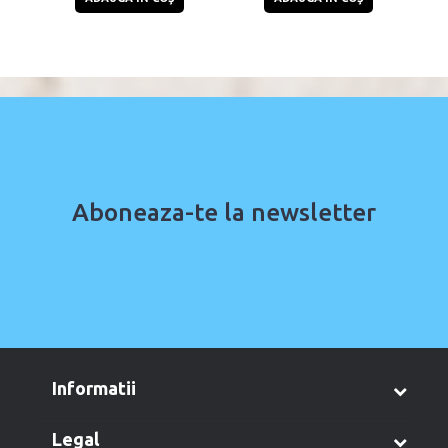
Aboneaza-te la newsletter
informatii
legal