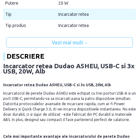
Putere
20 W
Tip
Incarcator retea
Tip produs
Incarcator retea
Vezi mai mult
DESCRIERE
Incarcator retea Dudao A5HEU, USB-C si 3x
USB, 20W, Alb
Incarcator retea Dudao A5HEU, USB-C si 3x USB, 20W, Alb
Incarcatorul de perete Dudao A5HEU este echipat cu trei porturi USB-A si un
port USB-C, permitandu-va sa incarcati pana la patru dispozitive simultan.
Datorita protocoalelor avansate de incarcare rapida, cum ar fi Power
Delivery si Quick Charge 3.0, iti vei incarca dispozitivele instantaneu. Nu este
doar durabil, ci si sigur de utilizat - este fabricat din PC durabil si materiale
ABS. In plus, designul sau compact il face partenerul perfect de calatorie.
Cele mai importante avantaje ale incarcatorului de perete Dudao