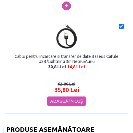
+
Cablu pentru incarcare si transfer de date Baseus Cafule
USB/Lightning 3m Negru/Auriu
30,81 Lei
14,81 Lei
62,80 Lei
35,80 Lei
ADAUGĂ ÎN COŞ
PRODUSE ASEMĂNĂTOARE