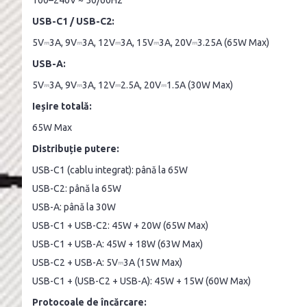
USB-C1 / USB-C2:
5V⎓3A, 9V⎓3A, 12V⎓3A, 15V⎓3A, 20V⎓3.25A (65W Max)
USB-A:
5V⎓3A, 9V⎓3A, 12V⎓2.5A, 20V⎓1.5A (30W Max)
Ieșire totală:
65W Max
Distribuție putere:
USB-C1 (cablu integrat): până la 65W
USB-C2: până la 65W
USB-A: până la 30W
USB-C1 + USB-C2: 45W + 20W (65W Max)
USB-C1 + USB-A: 45W + 18W (63W Max)
USB-C2 + USB-A: 5V⎓3A (15W Max)
USB-C1 + (USB-C2 + USB-A): 45W + 15W (60W Max)
Protocoale de încărcare: