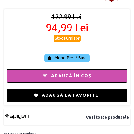
122,99 Lei
94,99 Lei
Stoc Furnizor
Alerte Preț / Stoc
ADAUGĂ ÎN COŞ
ADAUGĂ LA FAVORITE
Vezi toate produsele
Lasa un review