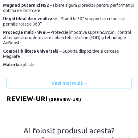
Magneti puternici N52
– Fixare sigură și precisă pentru performanță
optimă de încărcare
Unghi ideal de vizualizare
– Stand la 30° și suport circular care
permite rotație 360°
Protecție multi-nivel
– Protecție împotriva supraîncărcării, control
al temperaturii, detectarea obiectelor străine (FOD) și tehnologie
AirBoost
Compatibilitate universală
– Suportă dispozitive și carcase
MagSafe
Material:
plastic
Vezi mai mult
REVIEW-URI
(0 REVIEW-URI)
Ai folosit produsul acesta?