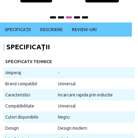
SPECIFICAȚII
DESCRIERE
REVIEW-URI
SPECIFICAȚII
SPECIFICATII TEHNICE
Amperaj
-
Brand compatibil
Universal
Caracteristici
Incarcare rapida prin inductie
Compatibilitate
Universal
Culori disponibile
Negru
Design
Design modern