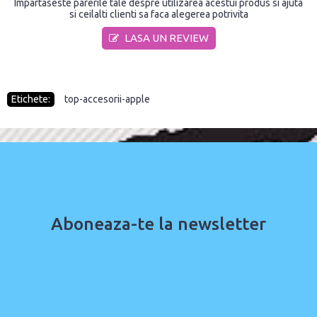
Impartaseste parerile tale despre utilizarea acestui produs si ajuta
si ceilalti clienti sa faca alegerea potrivita
LASA UN REVIEW
Etichete:
top-accesorii-apple
Aboneaza-te la newsletter