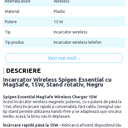
Interfata iesire
Wireless
Material
Plastic
Putere
15 W
Tip
Incarcator wireless
Tip produs
Incarcator wireless telefon
Vezi mai mult
DESCRIERE
Incarcator Wireless Spigen Essential cu
MagSafe, 15W, Stand rotativ, Negru
Spigen Essential MagSafe Wireless Charger 15W
Acest încărcător wireless magnetic puternic, cu o putere de până la
15W, oferă încărcare rapidă și convenabilă, fără cablu. Designul său
tip stand permite utilizarea hands-free și se adaptează ușor oricărui
mediu: acasă, la birou sau în deplasare.
Încărcare rapidă până la 15W
– Reîncarcă eficient dispozitivul tău