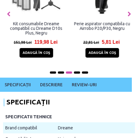
Kit consumabile Dreame
Perie aspirator compatibila cu
compatibil cu Dreame D10s
Airrobo P20/P30, Negru
Plus, Negru
119,98 Lei
5,81 Lei
151,98 Lei
22,81 Lei
ADAUGĂ ÎN COŞ
ADAUGĂ ÎN COŞ
SPECIFICAȚII
DESCRIERE
REVIEW-URI
SPECIFICAȚII
SPECIFICATII TEHNICE
Brand compatibil
Dreame