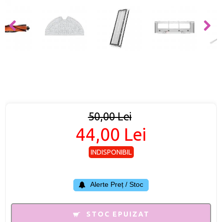
50,00 Lei
44,00 Lei
INDISPONIBIL
Alerte Preț / Stoc
STOC EPUIZAT