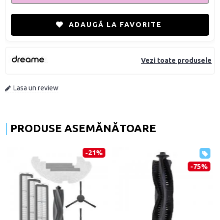
ADAUGĂ LA FAVORITE
Vezi toate produsele
Lasa un review
PRODUSE ASEMĂNĂTOARE
-21%
-75%