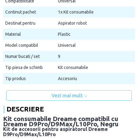
Compatibilitate
Universal
Continut pachet
1x Kit consumabile
Destinat pentru
Aspirator robot
Material
Plastic
Model compatibil
Universal
Numar bucati / set
9
Tip piesa de schimb
Kit consumabile
Tip produs
Accesoriu
Vezi mai mult
DESCRIERE
Kit consumabile Dreame compatibil cu
Dreame D9Pro/D9Max/L10Pro, Negru
Kit de accesorii pentru aspiratorul Dreame
D9Pro/D9Max/L10Pro