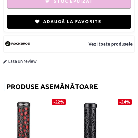
STOC EPUIZAT
ADAUGĂ LA FAVORITE
Vezi toate produsele
Lasa un review
PRODUSE ASEMĂNĂTOARE
-22%
-24%