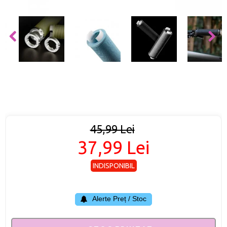
45,99 Lei
37,99 Lei
INDISPONIBIL
Alerte Preț / Stoc