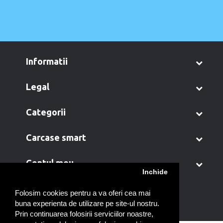
informatii
legal
categorii
carcase smart
contul meu
Inchide
Folosim cookies pentru a va oferi cea mai
buna experienta de utilizare pe site-ul nostru.
Prin continuarea folosirii serviciilor noastre,